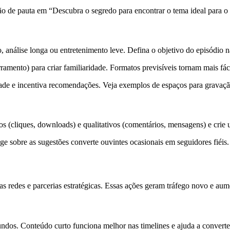
eção de pauta em “Descubra o segredo para encontrar o tema ideal para o
 análise longa ou entretenimento leve. Defina o objetivo do episódio na
ramento) para criar familiaridade. Formatos previsíveis tornam mais fác
ade e incentiva recomendações. Veja exemplos de espaços para gravaç
os (cliques, downloads) e qualitativos (comentários, mensagens) e crie
 sobre as sugestões converte ouvintes ocasionais em seguidores fiéis.
as redes e parcerias estratégicas. Essas ações geram tráfego novo e aum
ndos. Conteúdo curto funciona melhor nas timelines e ajuda a converte