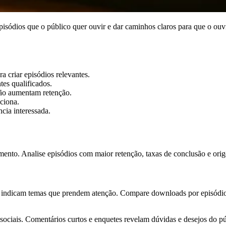
isódios que o público quer ouvir e dar caminhos claros para que o ouv
a criar episódios relevantes.
tes qualificados.
ção aumentam retenção.
nciona.
cia interessada.
ento. Analise episódios com maior retenção, taxas de conclusão e orig
 indicam temas que prendem atenção. Compare downloads por episódio, 
sociais. Comentários curtos e enquetes revelam dúvidas e desejos do pú