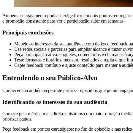
Aumentar engajamento podcast exige foco em dois pontos: entregar ep
e promoção consistente para ver a participação subir em semanas.
Principais conclusões
Mapeie os interesses da sua audiência com dados e feedback par
Use redes sociais e parcerias para ampliar alcance e trazer ouvin
Peça participação ativa: enquetes, comentários e chamadas à a
Teste formatos e horários, mensure resultados e repita o que fu
Capte feedback contínuo e ajuste conteúdo para manter a audiên
Entendendo o seu Público-Alvo
Conhecer sua audiência permite priorizar episódios que geram engajam
Identificando os interesses da sua audiência
Comece pela métrica mais direta: episódios com maior duração média
priorizar pautas.
Peça feedback em pontos estratégicos: no fim do episódio e nas redes 