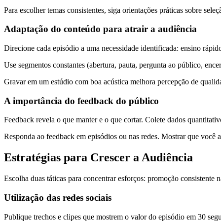
Para escolher temas consistentes, siga orientações práticas sobre sel
Adaptação do conteúdo para atrair a audiência
Direcione cada episódio a uma necessidade identificada: ensino rápido,
Use segmentos constantes (abertura, pauta, pergunta ao público, encer
Gravar em um estúdio com boa acústica melhora percepção de qualid
A importância do feedback do público
Feedback revela o que manter e o que cortar. Colete dados quantitativ
Responda ao feedback em episódios ou nas redes. Mostrar que você age
Estratégias para Crescer a Audiência
Escolha duas táticas para concentrar esforços: promoção consistente n
Utilização das redes sociais
Publique trechos e clipes que mostrem o valor do episódio em 30 segu