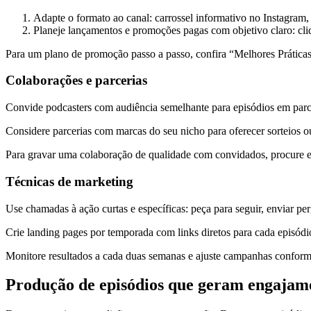
Adapte o formato ao canal: carrossel informativo no Instagram, 
Planeje lançamentos e promoções pagas com objetivo claro: cliq
Para um plano de promoção passo a passo, confira “Melhores Práticas
Colaborações e parcerias
Convide podcasters com audiência semelhante para episódios em parc
Considere parcerias com marcas do seu nicho para oferecer sorteios o
Para gravar uma colaboração de qualidade com convidados, procure e
Técnicas de marketing
Use chamadas à ação curtas e específicas: peça para seguir, enviar p
Crie landing pages por temporada com links diretos para cada episódi
Monitore resultados a cada duas semanas e ajuste campanhas conforme
Produção de episódios que geram engajam