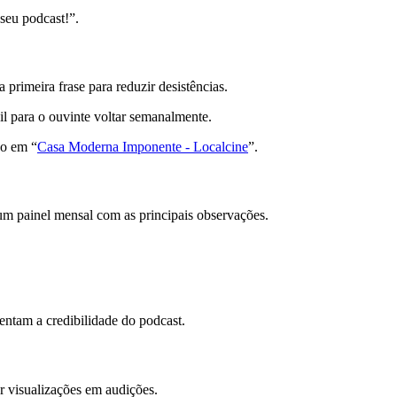
 seu podcast!”.
 primeira frase para reduzir desistências.
il para o ouvinte voltar semanalmente.
ão em “
Casa Moderna Imponente - Localcine
”.
 um painel mensal com as principais observações.
entam a credibilidade do podcast.
r visualizações em audições.