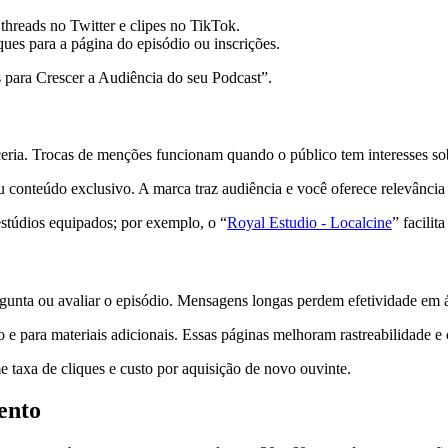
threads no Twitter e clipes no TikTok.
ues para a página do episódio ou inscrições.
 para Crescer a Audiência do seu Podcast”.
eria. Trocas de menções funcionam quando o público tem interesses so
u conteúdo exclusivo. A marca traz audiência e você oferece relevância
stúdios equipados; por exemplo, o “
Royal Estudio - Localcine
” facilit
ergunta ou avaliar o episódio. Mensagens longas perdem efetividade em 
o e para materiais adicionais. Essas páginas melhoram rastreabilidade 
 taxa de cliques e custo por aquisição de novo ouvinte.
ento