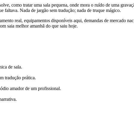
solve, como tratar uma sala pequena, onde mora o ruído de uma gravaç
ue faltava. Nada de jargão sem tradução; nada de truque mágico.
çamento real, equipamentos disponíveis aqui, demandas de mercado nac
 som saia melhor amanhã do que saiu hoje.
ica de sala.
m tradução prática.
sódio amador de um profissional.
arrativa.