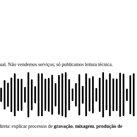
al. Não vendemos serviços; só publicamos leitura técnica.
ireta: explicar processos de
gravação
,
mixagem
,
produção de