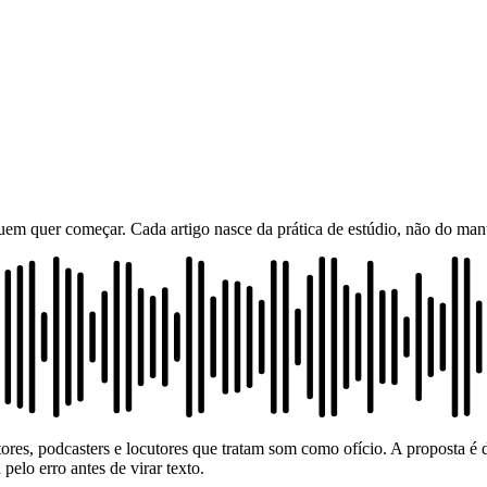
m quer começar. Cada artigo nasce da prática de estúdio, não do manu
es, podcasters e locutores que tratam som como ofício. A proposta é d
elo erro antes de virar texto.