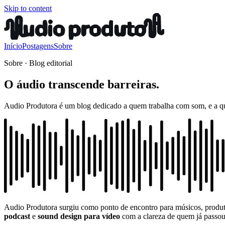
Skip to content
Início
Postagens
Sobre
Sobre · Blog editorial
O áudio transcende barreiras.
Audio Produtora é um blog dedicado a quem trabalha com som, e a que
Audio Produtora surgiu como ponto de encontro para músicos, produtor
podcast
e
sound design para vídeo
com a clareza de quem já passou p