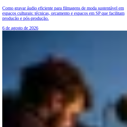
Como gravar áudio eficiente para filmagens de moda sustentável em
espaços culturais: técnicas, orçamento e espaços em SP que facilitam
produção e pós-produção.
6 de agosto de 2026