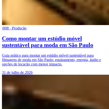
/008 · Produção
Como montar um estúdio móvel
sustentável para moda em São Paulo
Guia prático para montar um estúdio móvel sustentável para
filmagens de moda em São Paulo: equipamento, energia, áudio e
opções de locação com menor impacto.
31 de julho de 2026