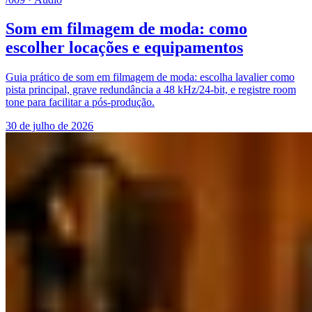
Som em filmagem de moda: como
escolher locações e equipamentos
Guia prático de som em filmagem de moda: escolha lavalier como
pista principal, grave redundância a 48 kHz/24‑bit, e registre room
tone para facilitar a pós‑produção.
30 de julho de 2026