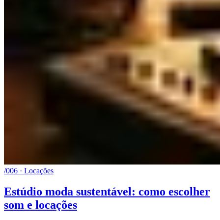
/006 · Locações
Estúdio moda sustentável: como escolher
som e locações