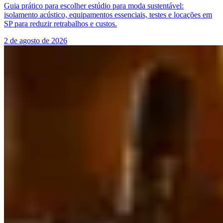
Guia prático para escolher estúdio para moda sustentável:
isolamento acústico, equipamentos essenciais, testes e locações em
SP para reduzir retrabalhos e custos.
2 de agosto de 2026