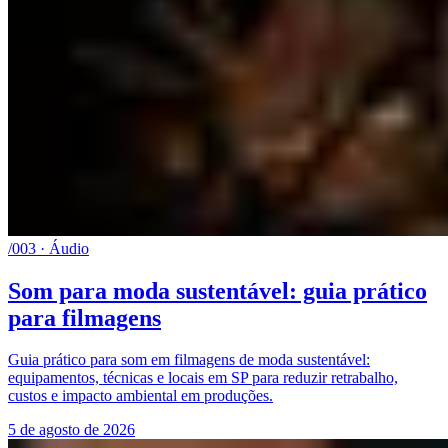
/003 · Áudio
Som para moda sustentável: guia prático
para filmagens
Guia prático para som em filmagens de moda sustentável:
equipamentos, técnicas e locais em SP para reduzir retrabalho,
custos e impacto ambiental em produções.
5 de agosto de 2026