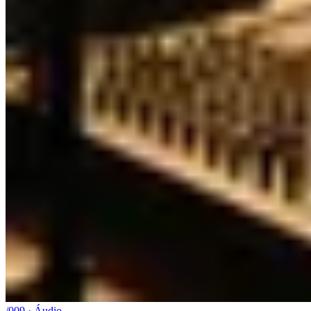
/009 · Áudio