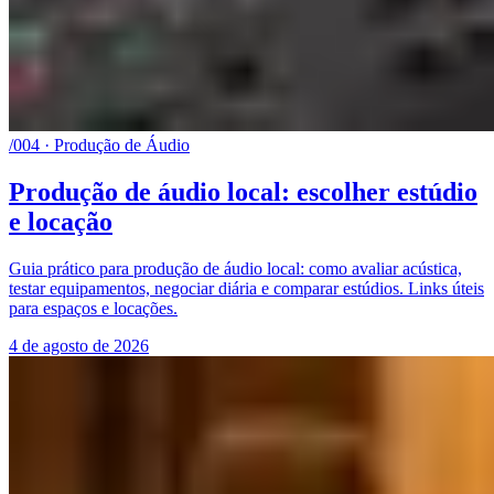
/004 · Produção de Áudio
Produção de áudio local: escolher estúdio
e locação
Guia prático para produção de áudio local: como avaliar acústica,
testar equipamentos, negociar diária e comparar estúdios. Links úteis
para espaços e locações.
4 de agosto de 2026