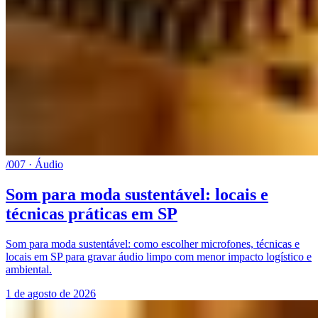
/007 · Áudio
Som para moda sustentável: locais e
técnicas práticas em SP
Som para moda sustentável: como escolher microfones, técnicas e
locais em SP para gravar áudio limpo com menor impacto logístico e
ambiental.
1 de agosto de 2026