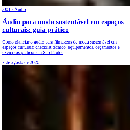
/001 · Áudio
Áudio para moda sustentável em espaços
culturais: guia prático
Como planejar o áudio para filmagens de moda sustentável em
espaços culturais: checklist técnico, equipamentos, orçamentos e
exemplos práticos em São Paulo.
7 de agosto de 2026