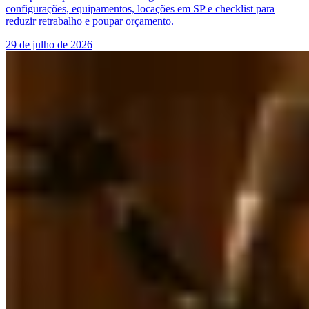
configurações, equipamentos, locações em SP e checklist para
reduzir retrabalho e poupar orçamento.
29 de julho de 2026