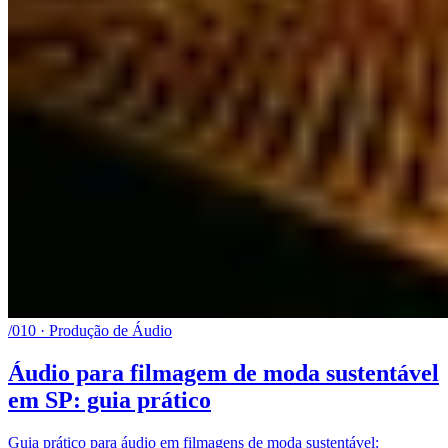
/010 · Produção de Áudio
Áudio para filmagem de moda sustentável
em SP: guia prático
Guia prático para áudio em filmagens de moda sustentável: