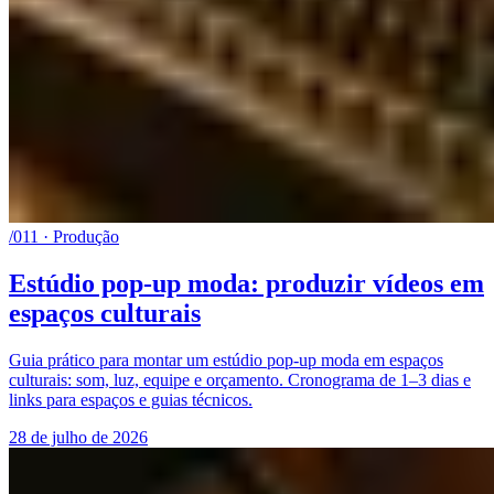
/011 · Produção
Estúdio pop-up moda: produzir vídeos em
espaços culturais
Guia prático para montar um estúdio pop-up moda em espaços
culturais: som, luz, equipe e orçamento. Cronograma de 1–3 dias e
links para espaços e guias técnicos.
28 de julho de 2026