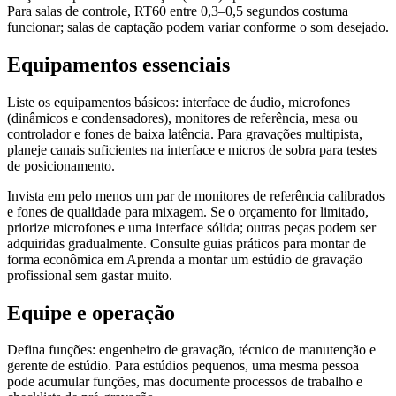
Para salas de controle, RT60 entre 0,3–0,5 segundos costuma
funcionar; salas de captação podem variar conforme o som desejado.
Equipamentos essenciais
Liste os equipamentos básicos: interface de áudio, microfones
(dinâmicos e condensadores), monitores de referência, mesa ou
controlador e fones de baixa latência. Para gravações multipista,
planeje canais suficientes na interface e micros de sobra para testes
de posicionamento.
Invista em pelo menos um par de monitores de referência calibrados
e fones de qualidade para mixagem. Se o orçamento for limitado,
priorize microfones e uma interface sólida; outras peças podem ser
adquiridas gradualmente. Consulte guias práticos para montar de
forma econômica em Aprenda a montar um estúdio de gravação
profissional sem gastar muito.
Equipe e operação
Defina funções: engenheiro de gravação, técnico de manutenção e
gerente de estúdio. Para estúdios pequenos, uma mesma pessoa
pode acumular funções, mas documente processos de trabalho e