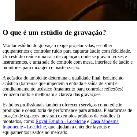
O que é um estúdio de gravação?
Montar estúdio de gravação exige projetar salas, escolher
equipamentos e controlar ruído para capturar áudio com fidelidade.
Um estúdio reúne uma sala de captação, onde se gravam vozes e
instrumentos, e uma sala de controle com mesa, interface de áudio e
monitores para mixagem e masterização.
A acústica do ambiente determina a qualidade final: isolamento
acústico (barreiras que impedem a entrada e saída de som) e
condicionamento acústico (tratamento para controlar reflexões)
reduzem ruído e melhoram a clareza das gravações.
Estúdios profissionais também oferecem serviços como edição,
produção e consultoria de performance para artistas. Plataformas de
locação de espaços mostram exemplos práticos de estúdios já
montados, como
Royal Estudio - Localcine
e
Casa Moderna
Imponente - Localcine
, que ajudam a entender layouts e
equipamentos usados no mercado.