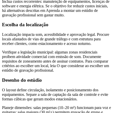
Inclua custos recorrentes: manutenção de equipamentos, licenças de
software e energia elétrica. Se o objetivo for reduzir custos iniciais,
há alternativas descritas em Aprenda a montar um estúdio de
gravação profissional sem gastar muito.
Escolha da localização
Localização impacta som, acessibilidade e aprovação legal. Procure
locais afastados de vias de grande tráfego e com estrutura para
receber clientes, como estacionamento e acesso noturno.
Verifique a legislação municipal: algumas zonas residenciais
proíbem atividade comercial com emissão de som. Documente
requisitos de zoneamento antes de assinar contratos. Para comparar
critérios ao escolher um local, leia O que considerar ao escolher um
estúdio de gravação profissional.
Desenho do estúdio
O layout define circulação, isolamento e posicionamento dos
equipamentos. Separe a sala de captação da sala de controle e evite
formas cúbicas que geram modos estacionários.
Planeje dimensões: salas pequenas (10–20 m²) funcionam para voz e
guitarras; salas maiores (30 m²+) permitem gravação de grupo e