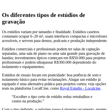
Os diferentes tipos de estúdios de
gravação
Os estúdios variam por tamanho e finalidade. Estúdios caseiros
costumam ocupar 6–20 m², usam interfaces compactas e microfones
acessíveis, e servem para demos, podcasts e produção independente.
Estúdios comerciais e profissionais podem ter salas de captação
separadas, uma sala de piano ou uma sala grande para gravação de
bandas; investimentos típicos começam em R$50.000 para projetos
profissionais e podem ultrapassar R$300.000 dependendo do
isolamento e equipamentos.
Estúdios de ensaio focam em praticidade: boa potência de som e
isolamento básico para evitar reclamações. Alugar um estúdio já
equipado é uma alternativa prática para projetos curtos; veja opções
reais na plataforma LocalCine, como
Royal Estudio - Localcine
.
“Escolher o tipo certo de estúdio reduz retrabalhos e
custos na produção.”
Com o tipo definido, o próximo passo é planejar orçamento, projeto