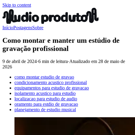
Skip to content
Início
Postagens
Sobre
Como montar e manter um estúdio de
gravação profissional
9 de abril de 2024
·
6 min de leitura
·
Atualizado em
28 de maio de
2026
como montar estudio de gravao
condicionamento acustico profissional
equipamentos para estudio de gravacao
isolamento acustico para estudio
localizacao para estudio de audio
oramento para estdio de gravacao
planejamento de estudio musical