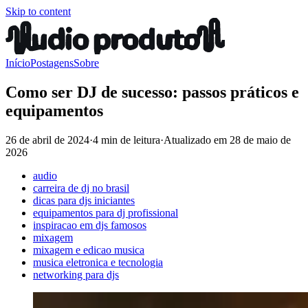
Skip to content
Início
Postagens
Sobre
Como ser DJ de sucesso: passos práticos e
equipamentos
26 de abril de 2024
·
4 min de leitura
·
Atualizado em
28 de maio de
2026
audio
carreira de dj no brasil
dicas para djs iniciantes
equipamentos para dj profissional
inspiracao em djs famosos
mixagem
mixagem e edicao musica
musica eletronica e tecnologia
networking para djs