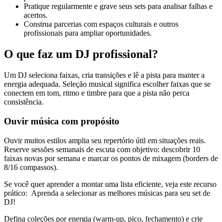
Pratique regularmente e grave seus sets para analisar falhas e
acertos.
Construa parcerias com espaços culturais e outros
profissionais para ampliar oportunidades.
O que faz um DJ profissional?
Um DJ seleciona faixas, cria transições e lê a pista para manter a
energia adequada. Seleção musical significa escolher faixas que se
conectem em tom, ritmo e timbre para que a pista não perca
consistência.
Ouvir música com propósito
Ouvir muitos estilos amplia seu repertório útil em situações reais.
Reserve sessões semanais de escuta com objetivo: descobrir 10
faixas novas por semana e marcar os pontos de mixagem (borders de
8/16 compassos).
Se você quer aprender a montar uma lista eficiente, veja este recurso
prático: Aprenda a selecionar as melhores músicas para seu set de
DJ!
Defina coleções por energia (warm-up, pico, fechamento) e crie