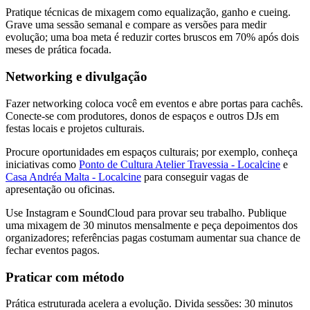
Pratique técnicas de mixagem como equalização, ganho e cueing.
Grave uma sessão semanal e compare as versões para medir
evolução; uma boa meta é reduzir cortes bruscos em 70% após dois
meses de prática focada.
Networking e divulgação
Fazer networking coloca você em eventos e abre portas para cachês.
Conecte-se com produtores, donos de espaços e outros DJs em
festas locais e projetos culturais.
Procure oportunidades em espaços culturais; por exemplo, conheça
iniciativas como
Ponto de Cultura Atelier Travessia - Localcine
e
Casa Andréa Malta - Localcine
para conseguir vagas de
apresentação ou oficinas.
Use Instagram e SoundCloud para provar seu trabalho. Publique
uma mixagem de 30 minutos mensalmente e peça depoimentos dos
organizadores; referências pagas costumam aumentar sua chance de
fechar eventos pagos.
Praticar com método
Prática estruturada acelera a evolução. Divida sessões: 30 minutos