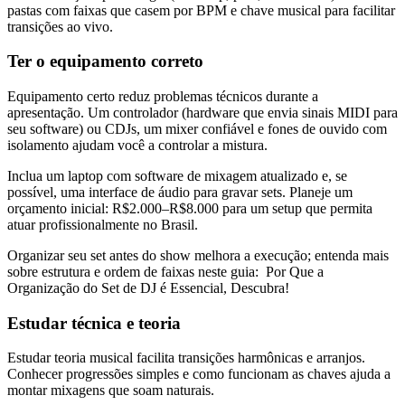
pastas com faixas que casem por BPM e chave musical para facilitar
transições ao vivo.
Ter o equipamento correto
Equipamento certo reduz problemas técnicos durante a
apresentação. Um controlador (hardware que envia sinais MIDI para
seu software) ou CDJs, um mixer confiável e fones de ouvido com
isolamento ajudam você a controlar a mistura.
Inclua um laptop com software de mixagem atualizado e, se
possível, uma interface de áudio para gravar sets. Planeje um
orçamento inicial: R$2.000–R$8.000 para um setup que permita
atuar profissionalmente no Brasil.
Organizar seu set antes do show melhora a execução; entenda mais
sobre estrutura e ordem de faixas neste guia: Por Que a
Organização do Set de DJ é Essencial, Descubra!
Estudar técnica e teoria
Estudar teoria musical facilita transições harmônicas e arranjos.
Conhecer progressões simples e como funcionam as chaves ajuda a
montar mixagens que soam naturais.