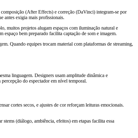
 composição (After Effects) e correção (DaVinci) integram-se por
 antes exigia mais profissionais.
lo, muitos projetos alugam espaços com iluminação natural e
m espaço bem preparado facilita captação de som e imagem.
xagem. Quando equipes trocam material com plataformas de streaming,
 mesma linguagem. Designers usam amplitude dinâmica e
a percepção do espectador em nível temporal.
r cortes secos, e ajustes de cor reforçam leituras emocionais.
stems (diálogo, ambiência, efeitos) em etapas facilita essa