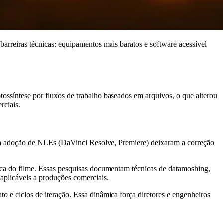
arreiras técnicas: equipamentos mais baratos e software acessível
tossíntese por fluxos de trabalho baseados em arquivos, o que alterou
rciais.
e a adoção de NLEs (DaVinci Resolve, Premiere) deixaram a correção
tica do filme. Essas pesquisas documentam técnicas de datamoshing,
 aplicáveis a produções comerciais.
to e ciclos de iteração. Essa dinâmica força diretores e engenheiros