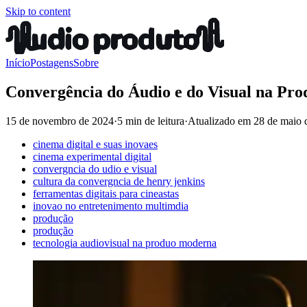
Skip to content
Início
Postagens
Sobre
Convergência do Áudio e do Visual na Pr
15 de novembro de 2024
·
5 min de leitura
·
Atualizado em
28 de maio 
cinema digital e suas inovaes
cinema experimental digital
convergncia do udio e visual
cultura da convergncia de henry jenkins
ferramentas digitais para cineastas
inovao no entretenimento multimdia
produção
produção
tecnologia audiovisual na produo moderna