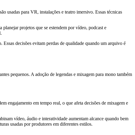
são usadas para VR, instalações e teatro imersivo. Essas técnicas
 planejar projetos que se estendem por vídeo, podcast e
.
são. Essas decisões evitam perdas de qualidade quando um arquivo é
falantes pequenos. A adoção de legendas e mixagem para mono também
 medem engajamento em tempo real, o que afeta decisões de mixagem e
combinam vídeo, áudio e interatividade aumentam alcance quando bem
ruturas usadas por produtores em diferentes estilos.