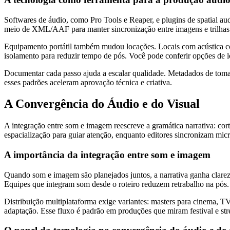
Softwares de áudio, como Pro Tools e Reaper, e plugins de spatial au
meio de XML/AAF para manter sincronização entre imagens e trilhas. 
Equipamento portátil também mudou locações. Locais com acústica con
isolamento para reduzir tempo de pós. Você pode conferir opções de
Documentar cada passo ajuda a escalar qualidade. Metadados de tomad
esses padrões aceleram aprovação técnica e criativa.
A Convergência do Áudio e do Visual
A integração entre som e imagem reescreve a gramática narrativa: 
espacialização para guiar atenção, enquanto editores sincronizam mic
A importância da integração entre som e imagem
Quando som e imagem são planejados juntos, a narrativa ganha clarez
Equipes que integram som desde o roteiro reduzem retrabalho na pós.
Distribuição multiplataforma exige variantes: masters para cinema, TV
adaptação. Esse fluxo é padrão em produções que miram festival e st