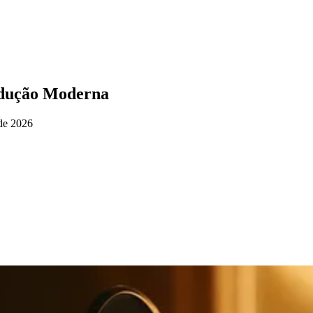
odução Moderna
de 2026