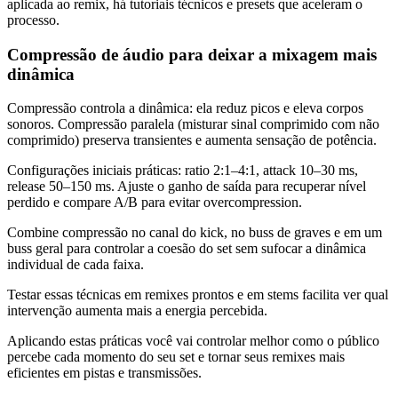
aplicada ao remix, há tutoriais técnicos e presets que aceleram o
processo.
Compressão de áudio para deixar a mixagem mais
dinâmica
Compressão controla a dinâmica: ela reduz picos e eleva corpos
sonoros. Compressão paralela (misturar sinal comprimido com não
comprimido) preserva transientes e aumenta sensação de potência.
Configurações iniciais práticas: ratio 2:1–4:1, attack 10–30 ms,
release 50–150 ms. Ajuste o ganho de saída para recuperar nível
perdido e compare A/B para evitar overcompression.
Combine compressão no canal do kick, no buss de graves e em um
buss geral para controlar a coesão do set sem sufocar a dinâmica
individual de cada faixa.
Testar essas técnicas em remixes prontos e em stems facilita ver qual
intervenção aumenta mais a energia percebida.
Aplicando estas práticas você vai controlar melhor como o público
percebe cada momento do seu set e tornar seus remixes mais
eficientes em pistas e transmissões.