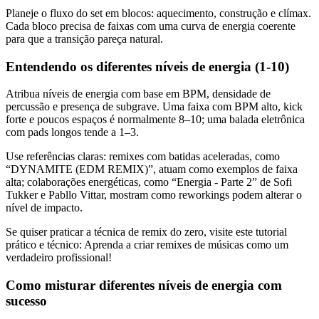
Planeje o fluxo do set em blocos: aquecimento, construção e clímax.
Cada bloco precisa de faixas com uma curva de energia coerente
para que a transição pareça natural.
Entendendo os diferentes níveis de energia (1-10)
Atribua níveis de energia com base em BPM, densidade de
percussão e presença de subgrave. Uma faixa com BPM alto, kick
forte e poucos espaços é normalmente 8–10; uma balada eletrônica
com pads longos tende a 1–3.
Use referências claras: remixes com batidas aceleradas, como
“DYNAMITE (EDM REMIX)”, atuam como exemplos de faixa
alta; colaborações energéticas, como “Energia - Parte 2” de Sofi
Tukker e Pabllo Vittar, mostram como reworkings podem alterar o
nível de impacto.
Se quiser praticar a técnica de remix do zero, visite este tutorial
prático e técnico: Aprenda a criar remixes de músicas como um
verdadeiro profissional!
Como misturar diferentes níveis de energia com
sucesso