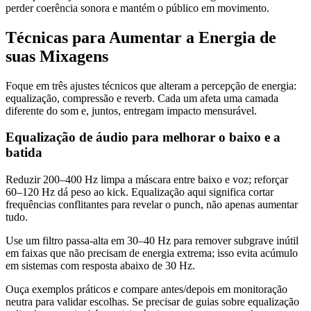
perder coerência sonora e mantém o público em movimento.
Técnicas para Aumentar a Energia de
suas Mixagens
Foque em três ajustes técnicos que alteram a percepção de energia:
equalização, compressão e reverb. Cada um afeta uma camada
diferente do som e, juntos, entregam impacto mensurável.
Equalização de áudio para melhorar o baixo e a
batida
Reduzir 200–400 Hz limpa a máscara entre baixo e voz; reforçar
60–120 Hz dá peso ao kick. Equalização aqui significa cortar
frequências conflitantes para revelar o punch, não apenas aumentar
tudo.
Use um filtro passa-alta em 30–40 Hz para remover subgrave inútil
em faixas que não precisam de energia extrema; isso evita acúmulo
em sistemas com resposta abaixo de 30 Hz.
Ouça exemplos práticos e compare antes/depois em monitoração
neutra para validar escolhas. Se precisar de guias sobre equalização