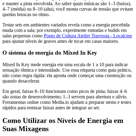
e manter a pista envolvida. Ao saber quais músicas são 1–3 (baixa),
4–7 (média) ou 8–10 (alta), você monta curvas de tensão que evitam
quedas bruscas no ritmo.
Testar sets em ambientes variados revela como a energia percebida
muda com a sala; por exemplo, experimente entradas e builds em
salas pequenas como
Ponto de Cultura Atelier Travessia - Localcine
para ajustar níveis de graves antes de tocar em casas maiores.
O sistema de energia do Mixed In Key
Mixed In Key mede energia em uma escala de 1 a 10 para indicar
sensação rítmica e intensidade. Use essa etiqueta como guia prático,
não como regra rígida: ela aponta onde começar uma construção ou
quando desacelerar.
Em geral, faixas 8–10 funcionam como picos de pista; faixas 4–6
são zonas de desenvolvimento; 1–3 servem para abertura e alívio.
Ferramentas online como Media.io ajudam a preparar stems e testes
rápidos para remixar faixas antes de integrar ao set.
Como Utilizar os Níveis de Energia em
Suas Mixagens