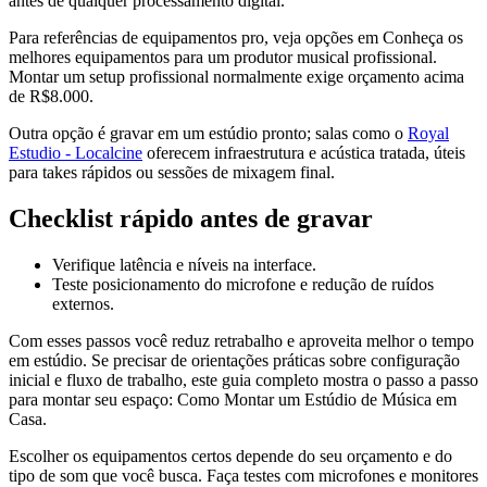
antes de qualquer processamento digital.
Para referências de equipamentos pro, veja opções em Conheça os
melhores equipamentos para um produtor musical profissional.
Montar um setup profissional normalmente exige orçamento acima
de R$8.000.
Outra opção é gravar em um estúdio pronto; salas como o
Royal
Estudio - Localcine
oferecem infraestrutura e acústica tratada, úteis
para takes rápidos ou sessões de mixagem final.
Checklist rápido antes de gravar
Verifique latência e níveis na interface.
Teste posicionamento do microfone e redução de ruídos
externos.
Com esses passos você reduz retrabalho e aproveita melhor o tempo
em estúdio. Se precisar de orientações práticas sobre configuração
inicial e fluxo de trabalho, este guia completo mostra o passo a passo
para montar seu espaço: Como Montar um Estúdio de Música em
Casa.
Escolher os equipamentos certos depende do seu orçamento e do
tipo de som que você busca. Faça testes com microfones e monitores