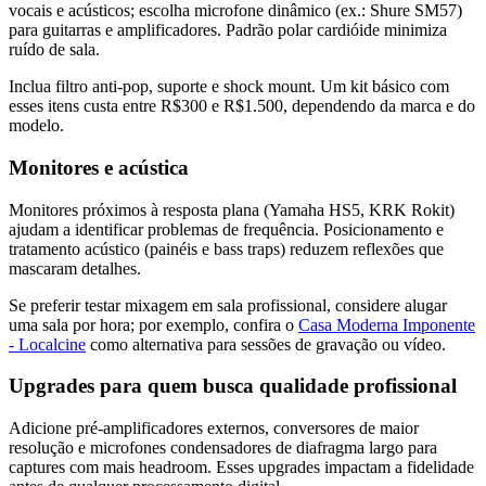
vocais e acústicos; escolha microfone dinâmico (ex.: Shure SM57)
para guitarras e amplificadores. Padrão polar cardióide minimiza
ruído de sala.
Inclua filtro anti-pop, suporte e shock mount. Um kit básico com
esses itens custa entre R$300 e R$1.500, dependendo da marca e do
modelo.
Monitores e acústica
Monitores próximos à resposta plana (Yamaha HS5, KRK Rokit)
ajudam a identificar problemas de frequência. Posicionamento e
tratamento acústico (painéis e bass traps) reduzem reflexões que
mascaram detalhes.
Se preferir testar mixagem em sala profissional, considere alugar
uma sala por hora; por exemplo, confira o
Casa Moderna Imponente
- Localcine
como alternativa para sessões de gravação ou vídeo.
Upgrades para quem busca qualidade profissional
Adicione pré-amplificadores externos, conversores de maior
resolução e microfones condensadores de diafragma largo para
captures com mais headroom. Esses upgrades impactam a fidelidade