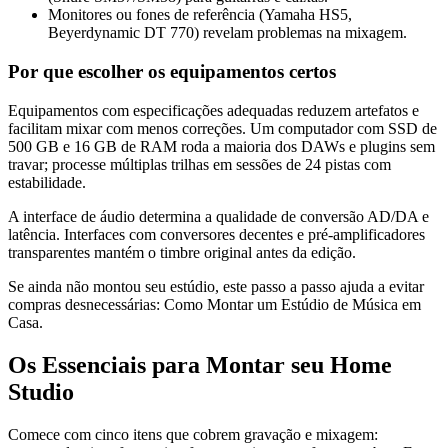
Monitores ou fones de referência (Yamaha HS5,
Beyerdynamic DT 770) revelam problemas na mixagem.
Por que escolher os equipamentos certos
Equipamentos com especificações adequadas reduzem artefatos e
facilitam mixar com menos correções. Um computador com SSD de
500 GB e 16 GB de RAM roda a maioria dos DAWs e plugins sem
travar; processe múltiplas trilhas em sessões de 24 pistas com
estabilidade.
A interface de áudio determina a qualidade de conversão AD/DA e
latência. Interfaces com conversores decentes e pré-amplificadores
transparentes mantém o timbre original antes da edição.
Se ainda não montou seu estúdio, este passo a passo ajuda a evitar
compras desnecessárias: Como Montar um Estúdio de Música em
Casa.
Os Essenciais para Montar seu Home
Studio
Comece com cinco itens que cobrem gravação e mixagem: