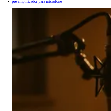
pre amplificador para microfone