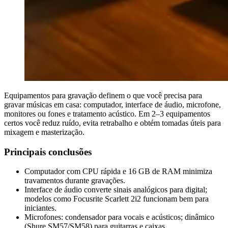
Equipamentos para gravação definem o que você precisa para
gravar músicas em casa: computador, interface de áudio, microfone,
monitores ou fones e tratamento acústico. Em 2–3 equipamentos
certos você reduz ruído, evita retrabalho e obtém tomadas úteis para
mixagem e masterização.
Principais conclusões
Computador com CPU rápida e 16 GB de RAM minimiza
travamentos durante gravações.
Interface de áudio converte sinais analógicos para digital;
modelos como Focusrite Scarlett 2i2 funcionam bem para
iniciantes.
Microfones: condensador para vocais e acústicos; dinâmico
(Shure SM57/SM58) para guitarras e caixas.