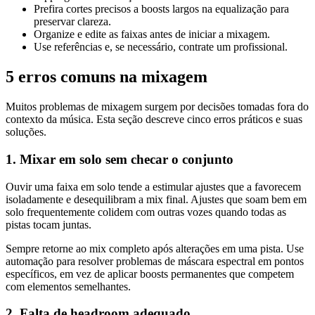
Prefira cortes precisos a boosts largos na equalização para
preservar clareza.
Organize e edite as faixas antes de iniciar a mixagem.
Use referências e, se necessário, contrate um profissional.
5 erros comuns na mixagem
Muitos problemas de mixagem surgem por decisões tomadas fora do
contexto da música. Esta seção descreve cinco erros práticos e suas
soluções.
1. Mixar em solo sem checar o conjunto
Ouvir uma faixa em solo tende a estimular ajustes que a favorecem
isoladamente e desequilibram a mix final. Ajustes que soam bem em
solo frequentemente colidem com outras vozes quando todas as
pistas tocam juntas.
Sempre retorne ao mix completo após alterações em uma pista. Use
automação para resolver problemas de máscara espectral em pontos
específicos, em vez de aplicar boosts permanentes que competem
com elementos semelhantes.
2. Falta de headroom adequado