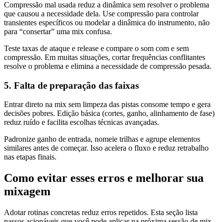
Compressão mal usada reduz a dinâmica sem resolver o problema
que causou a necessidade dela. Use compressão para controlar
transientes específicos ou modelar a dinâmica do instrumento, não
para “consertar” uma mix confusa.
Teste taxas de ataque e release e compare o som com e sem
compressão. Em muitas situações, cortar frequências conflitantes
resolve o problema e elimina a necessidade de compressão pesada.
5. Falta de preparação das faixas
Entrar direto na mix sem limpeza das pistas consome tempo e gera
decisões pobres. Edição básica (cortes, ganho, alinhamento de fase)
reduz ruído e facilita escolhas técnicas avançadas.
Padronize ganho de entrada, nomeie trilhas e agrupe elementos
similares antes de começar. Isso acelera o fluxo e reduz retrabalho
nas etapas finais.
Como evitar esses erros e melhorar sua
mixagem
Adotar rotinas concretas reduz erros repetidos. Esta seção lista
passos acionáveis que você pode aplicar na próxima sessão de mix.