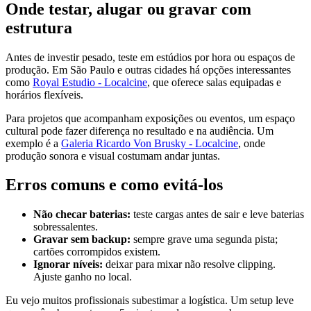
Onde testar, alugar ou gravar com
estrutura
Antes de investir pesado, teste em estúdios por hora ou espaços de
produção. Em São Paulo e outras cidades há opções interessantes
como
Royal Estudio - Localcine
, que oferece salas equipadas e
horários flexíveis.
Para projetos que acompanham exposições ou eventos, um espaço
cultural pode fazer diferença no resultado e na audiência. Um
exemplo é a
Galeria Ricardo Von Brusky - Localcine
, onde
produção sonora e visual costumam andar juntas.
Erros comuns e como evitá‑los
Não checar baterias:
teste cargas antes de sair e leve baterias
sobressalentes.
Gravar sem backup:
sempre grave uma segunda pista;
cartões corrompidos existem.
Ignorar níveis:
deixar para mixar não resolve clipping.
Ajuste ganho no local.
Eu vejo muitos profissionais subestimar a logística. Um setup leve