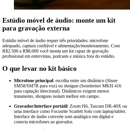
Estúdio móvel de áudio: monte um kit
para gravação externa
Estúdio móvel de áudio requer três prioridades: microfone
adequado, captura confiável e alimentação/monitoramento. Com
R$2.500 a R$8.000 você monta um kit capaz de gravação
profissional em entrevistas, podcasts e música fora do estúdio.
O que levar no kit básico
Microfone principal
: escolha entre um dinâmico (Shure
SM58/SM7B para voz) ou shotgun (Sennheiser MKH 416
para captação direcional). Dinâmicos exigem menos
tratamento, shotguns isolam melhor em campo.
Gravador/interface portátil
: Zoom H6, Tascam DR-40X ou
uma interface como Focusrite Scarlett Solo com laptop/tablet.
Interface de áudio converte som analógico em digital e
conecta microfones ao gravador.