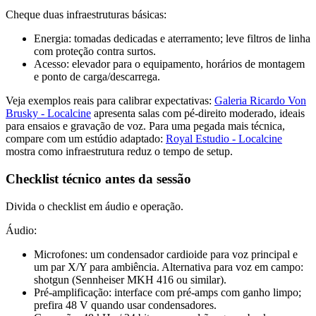
Cheque duas infraestruturas básicas:
Energia: tomadas dedicadas e aterramento; leve filtros de linha
com proteção contra surtos.
Acesso: elevador para o equipamento, horários de montagem
e ponto de carga/descarrega.
Veja exemplos reais para calibrar expectativas:
Galeria Ricardo Von
Brusky - Localcine
apresenta salas com pé-direito moderado, ideais
para ensaios e gravação de voz. Para uma pegada mais técnica,
compare com um estúdio adaptado:
Royal Estudio - Localcine
mostra como infraestrutura reduz o tempo de setup.
Checklist técnico antes da sessão
Divida o checklist em áudio e operação.
Áudio:
Microfones: um condensador cardioide para voz principal e
um par X/Y para ambiência. Alternativa para voz em campo:
shotgun (Sennheiser MKH 416 ou similar).
Pré-amplificação: interface com pré-amps com ganho limpo;
prefira 48 V quando usar condensadores.