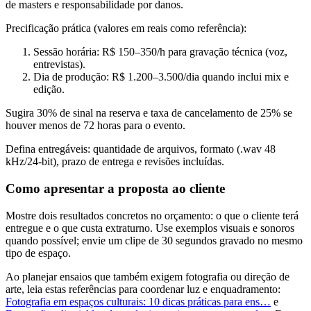
de masters e responsabilidade por danos.
Precificação prática (valores em reais como referência):
Sessão horária: R$ 150–350/h para gravação técnica (voz,
entrevistas).
Dia de produção: R$ 1.200–3.500/dia quando inclui mix e
edição.
Sugira 30% de sinal na reserva e taxa de cancelamento de 25% se
houver menos de 72 horas para o evento.
Defina entregáveis: quantidade de arquivos, formato (.wav 48
kHz/24-bit), prazo de entrega e revisões incluídas.
Como apresentar a proposta ao cliente
Mostre dois resultados concretos no orçamento: o que o cliente terá
entregue e o que custa extraturno. Use exemplos visuais e sonoros
quando possível; envie um clipe de 30 segundos gravado no mesmo
tipo de espaço.
Ao planejar ensaios que também exigem fotografia ou direção de
arte, leia estas referências para coordenar luz e enquadramento:
Fotografia em espaços culturais: 10 dicas práticas para ens…
e