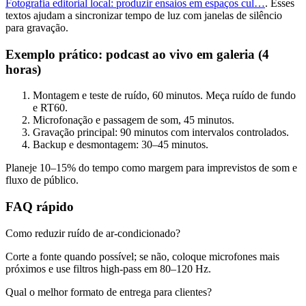
Fotografia editorial local: produzir ensaios em espaços cul…
. Esses
textos ajudam a sincronizar tempo de luz com janelas de silêncio
para gravação.
Exemplo prático: podcast ao vivo em galeria (4
horas)
Montagem e teste de ruído, 60 minutos. Meça ruído de fundo
e RT60.
Microfonação e passagem de som, 45 minutos.
Gravação principal: 90 minutos com intervalos controlados.
Backup e desmontagem: 30–45 minutos.
Planeje 10–15% do tempo como margem para imprevistos de som e
fluxo de público.
FAQ rápido
Como reduzir ruído de ar-condicionado?
Corte a fonte quando possível; se não, coloque microfones mais
próximos e use filtros high-pass em 80–120 Hz.
Qual o melhor formato de entrega para clientes?