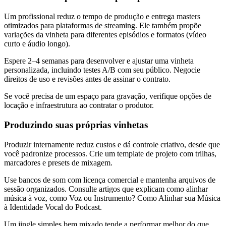
Um profissional reduz o tempo de produção e entrega masters
otimizados para plataformas de streaming. Ele também propõe
variações da vinheta para diferentes episódios e formatos (vídeo
curto e áudio longo).
Espere 2–4 semanas para desenvolver e ajustar uma vinheta
personalizada, incluindo testes A/B com seu público. Negocie
direitos de uso e revisões antes de assinar o contrato.
Se você precisa de um espaço para gravação, verifique opções de
locação e infraestrutura ao contratar o produtor.
Produzindo suas próprias vinhetas
Produzir internamente reduz custos e dá controle criativo, desde que
você padronize processos. Crie um template de projeto com trilhas,
marcadores e presets de mixagem.
Use bancos de som com licença comercial e mantenha arquivos de
sessão organizados. Consulte artigos que explicam como alinhar
música à voz, como Voz ou Instrumento? Como Alinhar sua Música
à Identidade Vocal do Podcast.
Um jingle simples bem mixado tende a performar melhor do que