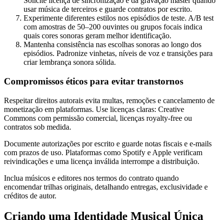
Solicite licença de sincronização e da gravação master quando
usar música de terceiros e guarde contratos por escrito.
Experimente diferentes estilos nos episódios de teste. A/B test
com amostras de 50–200 ouvintes ou grupos focais indica
quais cores sonoras geram melhor identificação.
Mantenha consistência nas escolhas sonoras ao longo dos
episódios. Padronize vinhetas, níveis de voz e transições para
criar lembrança sonora sólida.
Compromissos éticos para evitar transtornos
Respeitar direitos autorais evita multas, remoções e cancelamento de
monetização em plataformas. Use licenças claras: Creative
Commons com permissão comercial, licenças royalty-free ou
contratos sob medida.
Documente autorizações por escrito e guarde notas fiscais e e-mails
com prazos de uso. Plataformas como Spotify e Apple verificam
reivindicações e uma licença inválida interrompe a distribuição.
Inclua músicos e editores nos termos do contrato quando
encomendar trilhas originais, detalhando entregas, exclusividade e
créditos de autor.
Criando uma Identidade Musical Única