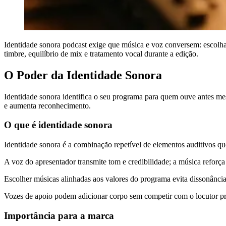
Identidade sonora podcast exige que música e voz conversem: escolha t
timbre, equilíbrio de mix e tratamento vocal durante a edição.
O Poder da Identidade Sonora
Identidade sonora identifica o seu programa para quem ouve antes me
e aumenta reconhecimento.
O que é identidade sonora
Identidade sonora é a combinação repetível de elementos auditivos que s
A voz do apresentador transmite tom e credibilidade; a música refor
Escolher músicas alinhadas aos valores do programa evita dissonância 
Vozes de apoio podem adicionar corpo sem competir com o locutor pr
Importância para a marca