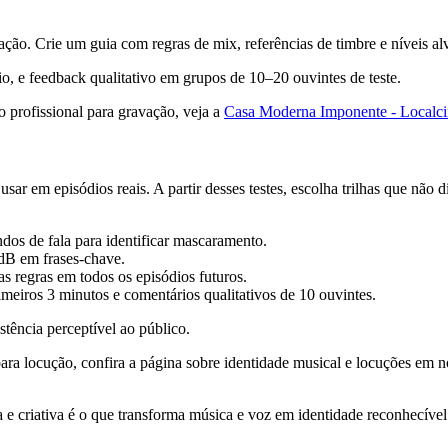
ção. Crie um guia com regras de mix, referências de timbre e níveis al
o, e feedback qualitativo em grupos de 10–20 ouvintes de teste.
 profissional para gravação, veja a
Casa Moderna Imponente - Localci
r em episódios reais. A partir desses testes, escolha trilhas que não 
ndos de fala para identificar mascaramento.
 dB em frases‑chave.
s regras em todos os episódios futuros.
meiros 3 minutos e comentários qualitativos de 10 ouvintes.
stência perceptível ao público.
para locução, confira a página sobre identidade musical e locuções em 
a e criativa é o que transforma música e voz em identidade reconhecível