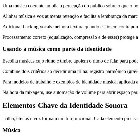
Uma música coerente amplia a percepção do público sobre o que o po
Alinhar música e voz aumenta retenção e facilita a lembrança da marc
Adicionar backing vocals melhora textura quando estão em contrapo
Processamento correto (equalização, compressão e de‑esser) protege a 
Usando a música como parte da identidade
Escolha músicas cujo ritmo e timbre apoiem o ritmo de fala: para p
Combine dois critérios ao decidir uma trilha: registro harmônico (gra
Para modelos de trabalho e exemplos de identidade musical aplicada 
Na hora da mixagem, use automação de volume para abrir espaço para
Elementos-Chave da Identidade Sonora
Trilha, efeitos e voz formam um trio funcional. Cada elemento precisa
Música