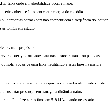
z, faixa onde a inteligibilidade vocal é maior.
inserir vinhetas e falas sem cortar energia do episódio.
ms ou harmonias baixas) para não competir com a frequência do locutor.
estes longos em estúdio.
eitos, mais propósito.
reverb e delay controlados para não desfocar sílabas ou palavras.
u isolar vocais de uma faixa, facilitando ajustes finos na mistura.
 sinal. Grave com microfones adequados e em ambiente tratado acusticam
para sustentar presença sem esmagar a dinâmica natural.
 trilha. Equalize cortes finos em 5–8 kHz quando necessário.