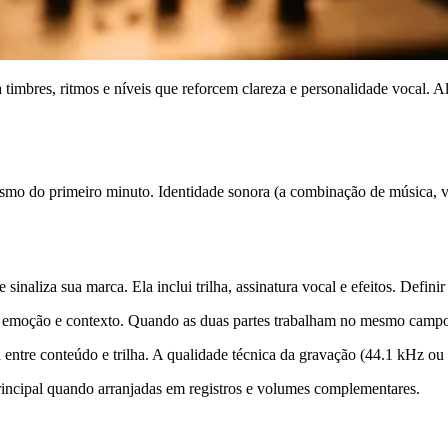
imbres, ritmos e níveis que reforcem clareza e personalidade vocal. Ali
smo do primeiro minuto. Identidade sonora (a combinação de música, vo
inaliza sua marca. Ela inclui trilha, assinatura vocal e efeitos. Defini
ça emoção e contexto. Quando as duas partes trabalham no mesmo campo
entre conteúdo e trilha. A qualidade técnica da gravação (44.1 kHz ou 4
incipal quando arranjadas em registros e volumes complementares.