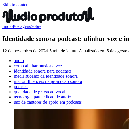
Skip to content
Início
Postagens
Sobre
Identidade sonora podcast: alinhar voz e 
12 de novembro de 2024
·
5 min de leitura
·
Atualizado em
5 de agosto
audio
como alinhar musica e voz
identidade sonora para podcasts
medir sucesso da identidade sonora
microinfluencers na promocao sonora
podcast
qualidade de gravacao vocal
tecnologia para edicao de audio
uso de cantores de apoio em podcasts