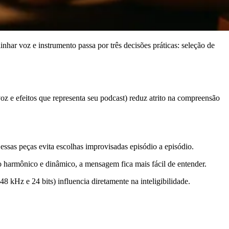
nhar voz e instrumento passa por três decisões práticas: seleção de
z e efeitos que representa seu podcast) reduz atrito na compreensão
r essas peças evita escolhas improvisadas episódio a episódio.
 harmônico e dinâmico, a mensagem fica mais fácil de entender.
8 kHz e 24 bits) influencia diretamente na inteligibilidade.