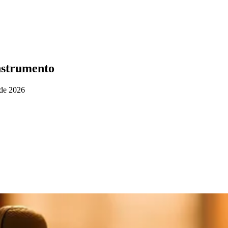
instrumento
 de 2026