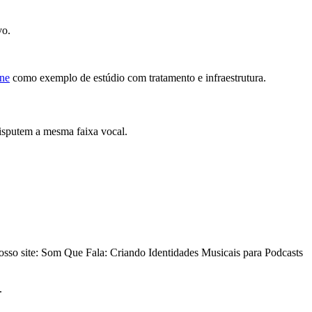
vo.
ne
como exemplo de estúdio com tratamento e infraestrutura.
disputem a mesma faixa vocal.
nosso site: Som Que Fala: Criando Identidades Musicais para Podcasts
.