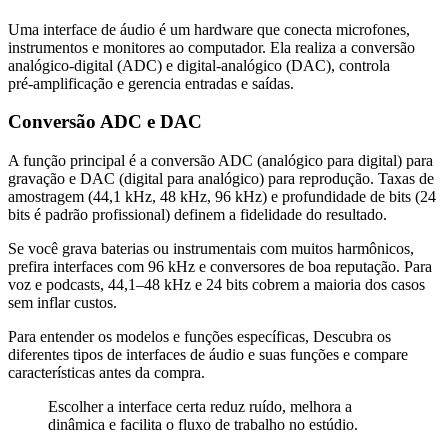
Uma interface de áudio é um hardware que conecta microfones,
instrumentos e monitores ao computador. Ela realiza a conversão
analógico‑digital (ADC) e digital‑analógico (DAC), controla
pré‑amplificação e gerencia entradas e saídas.
Conversão ADC e DAC
A função principal é a conversão ADC (analógico para digital) para
gravação e DAC (digital para analógico) para reprodução. Taxas de
amostragem (44,1 kHz, 48 kHz, 96 kHz) e profundidade de bits (24
bits é padrão profissional) definem a fidelidade do resultado.
Se você grava baterias ou instrumentais com muitos harmônicos,
prefira interfaces com 96 kHz e conversores de boa reputação. Para
voz e podcasts, 44,1–48 kHz e 24 bits cobrem a maioria dos casos
sem inflar custos.
Para entender os modelos e funções específicas, Descubra os
diferentes tipos de interfaces de áudio e suas funções e compare
características antes da compra.
Escolher a interface certa reduz ruído, melhora a
dinâmica e facilita o fluxo de trabalho no estúdio.