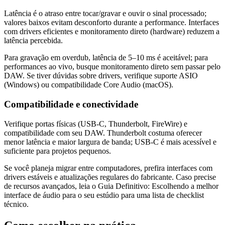
Latência é o atraso entre tocar/gravar e ouvir o sinal processado;
valores baixos evitam desconforto durante a performance. Interfaces
com drivers eficientes e monitoramento direto (hardware) reduzem a
latência percebida.
Para gravação em overdub, latência de 5–10 ms é aceitável; para
performances ao vivo, busque monitoramento direto sem passar pelo
DAW. Se tiver dúvidas sobre drivers, verifique suporte ASIO
(Windows) ou compatibilidade Core Audio (macOS).
Compatibilidade e conectividade
Verifique portas físicas (USB‑C, Thunderbolt, FireWire) e
compatibilidade com seu DAW. Thunderbolt costuma oferecer
menor latência e maior largura de banda; USB‑C é mais acessível e
suficiente para projetos pequenos.
Se você planeja migrar entre computadores, prefira interfaces com
drivers estáveis e atualizações regulares do fabricante. Caso precise
de recursos avançados, leia o Guia Definitivo: Escolhendo a melhor
interface de áudio para o seu estúdio para uma lista de checklist
técnico.