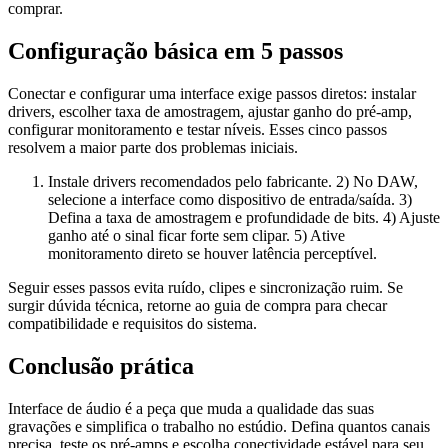
comprar.
Configuração básica em 5 passos
Conectar e configurar uma interface exige passos diretos: instalar
drivers, escolher taxa de amostragem, ajustar ganho do pré‑amp,
configurar monitoramento e testar níveis. Esses cinco passos
resolvem a maior parte dos problemas iniciais.
Instale drivers recomendados pelo fabricante. 2) No DAW,
selecione a interface como dispositivo de entrada/saída. 3)
Defina a taxa de amostragem e profundidade de bits. 4) Ajuste
ganho até o sinal ficar forte sem clipar. 5) Ative
monitoramento direto se houver latência perceptível.
Seguir esses passos evita ruído, clipes e sincronização ruim. Se
surgir dúvida técnica, retorne ao guia de compra para checar
compatibilidade e requisitos do sistema.
Conclusão prática
Interface de áudio é a peça que muda a qualidade das suas
gravações e simplifica o trabalho no estúdio. Defina quantos canais
precisa, teste os pré‑amps e escolha conectividade estável para seu