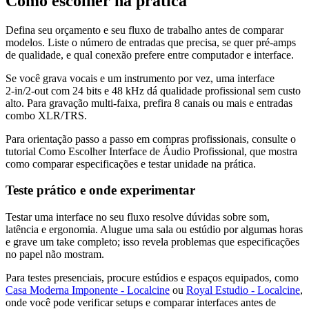
Como escolher na prática
Defina seu orçamento e seu fluxo de trabalho antes de comparar
modelos. Liste o número de entradas que precisa, se quer pré‑amps
de qualidade, e qual conexão prefere entre computador e interface.
Se você grava vocais e um instrumento por vez, uma interface
2‑in/2‑out com 24 bits e 48 kHz dá qualidade profissional sem custo
alto. Para gravação multi‑faixa, prefira 8 canais ou mais e entradas
combo XLR/TRS.
Para orientação passo a passo em compras profissionais, consulte o
tutorial Como Escolher Interface de Áudio Profissional, que mostra
como comparar especificações e testar unidade na prática.
Teste prático e onde experimentar
Testar uma interface no seu fluxo resolve dúvidas sobre som,
latência e ergonomia. Alugue uma sala ou estúdio por algumas horas
e grave um take completo; isso revela problemas que especificações
no papel não mostram.
Para testes presenciais, procure estúdios e espaços equipados, como
Casa Moderna Imponente - Localcine
ou
Royal Estudio - Localcine
,
onde você pode verificar setups e comparar interfaces antes de