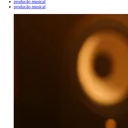
produção musical
produção musical