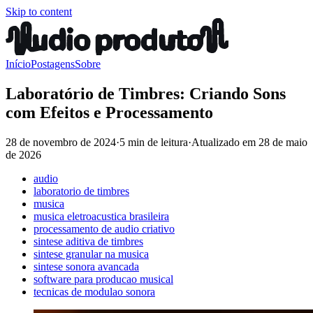
Skip to content
Início
Postagens
Sobre
Laboratório de Timbres: Criando Sons
com Efeitos e Processamento
28 de novembro de 2024
·
5 min de leitura
·
Atualizado em
28 de maio
de 2026
audio
laboratorio de timbres
musica
musica eletroacustica brasileira
processamento de audio criativo
sintese aditiva de timbres
sintese granular na musica
sintese sonora avancada
software para producao musical
tecnicas de modulao sonora