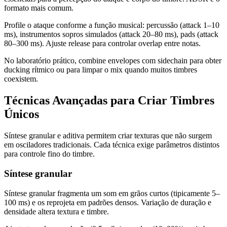
formato mais comum.
Profile o ataque conforme a função musical: percussão (attack 1–10
ms), instrumentos sopros simulados (attack 20–80 ms), pads (attack
80–300 ms). Ajuste release para controlar overlap entre notas.
No laboratório prático, combine envelopes com sidechain para obter
ducking rítmico ou para limpar o mix quando muitos timbres
coexistem.
Técnicas Avançadas para Criar Timbres
Únicos
Síntese granular e aditiva permitem criar texturas que não surgem
em osciladores tradicionais. Cada técnica exige parâmetros distintos
para controle fino do timbre.
Síntese granular
Síntese granular fragmenta um som em grãos curtos (tipicamente 5–
100 ms) e os reprojeta em padrões densos. Variação de duração e
densidade altera textura e timbre.