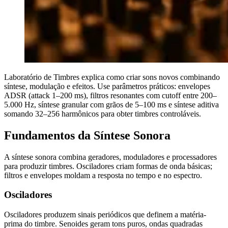
Laboratório de Timbres explica como criar sons novos combinando
síntese, modulação e efeitos. Use parâmetros práticos: envelopes
ADSR (attack 1–200 ms), filtros resonantes com cutoff entre 200–
5.000 Hz, síntese granular com grãos de 5–100 ms e síntese aditiva
somando 32–256 harmônicos para obter timbres controláveis.
Fundamentos da Síntese Sonora
A síntese sonora combina geradores, moduladores e processadores
para produzir timbres. Osciladores criam formas de onda básicas;
filtros e envelopes moldam a resposta no tempo e no espectro.
Osciladores
Osciladores produzem sinais periódicos que definem a matéria-
prima do timbre. Senoides geram tons puros, ondas quadradas