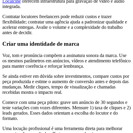
Localcine
oferecem infraestrutura para gravação de vídeo e áudio
integrada.
Contratar locutores freelancers pode reduzir custos e trazer
flexibilidade; contratar uma agência ajuda a padronizar qualidade e
acelerar entregas. Avalie o volume e a complexidade do trabalho
antes de decidir.
Criar uma identidade de marca
Voz, tom e pronúncia compõem a assinatura sonora da marca. Use
os mesmos parâmetros em anúncios, vídeos e atendimento telefônico
para manter coerência e reforçar lembrança.
Se ainda estiver em dúvida sobre investimentos, compare custos por
peça produzida e estime o aumento de conversão antes e depois das
mudanças. Medir cliques, tempo de visualização e chamadas
recebidas mostra o impacto real.
Comece com uma peça piloto: grave um anúncio de 30 segundos e
teste variações com vozes diferentes. Mensure 1) taxa de cliques e 2)
leads gerados. Esses dados orientam a escolha do locutor e do
formato.
Uma locução profissional é uma ferramenta direta para melhorar