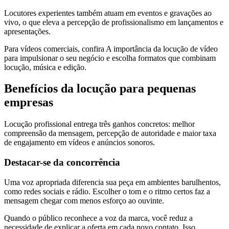
Locutores experientes também atuam em eventos e gravações ao
vivo, o que eleva a percepção de profissionalismo em lançamentos e
apresentações.
Para vídeos comerciais, confira A importância da locução de vídeo
para impulsionar o seu negócio e escolha formatos que combinam
locução, música e edição.
Benefícios da locução para pequenas
empresas
Locução profissional entrega três ganhos concretos: melhor
compreensão da mensagem, percepção de autoridade e maior taxa
de engajamento em vídeos e anúncios sonoros.
Destacar-se da concorrência
Uma voz apropriada diferencia sua peça em ambientes barulhentos,
como redes sociais e rádio. Escolher o tom e o ritmo certos faz a
mensagem chegar com menos esforço ao ouvinte.
Quando o público reconhece a voz da marca, você reduz a
necessidade de explicar a oferta em cada novo contato. Isso