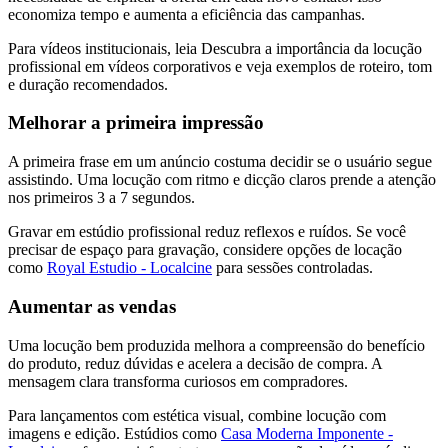
economiza tempo e aumenta a eficiência das campanhas.
Para vídeos institucionais, leia Descubra a importância da locução
profissional em vídeos corporativos e veja exemplos de roteiro, tom
e duração recomendados.
Melhorar a primeira impressão
A primeira frase em um anúncio costuma decidir se o usuário segue
assistindo. Uma locução com ritmo e dicção claros prende a atenção
nos primeiros 3 a 7 segundos.
Gravar em estúdio profissional reduz reflexos e ruídos. Se você
precisar de espaço para gravação, considere opções de locação
como
Royal Estudio - Localcine
para sessões controladas.
Aumentar as vendas
Uma locução bem produzida melhora a compreensão do benefício
do produto, reduz dúvidas e acelera a decisão de compra. A
mensagem clara transforma curiosos em compradores.
Para lançamentos com estética visual, combine locução com
imagens e edição. Estúdios como
Casa Moderna Imponente -