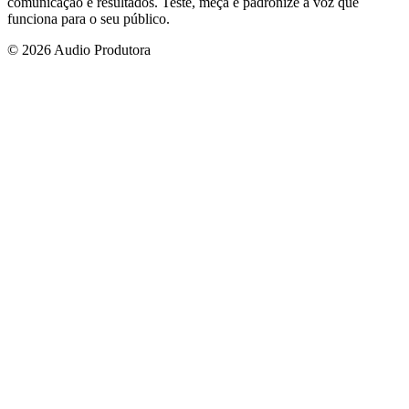
comunicação e resultados. Teste, meça e padronize a voz que
funciona para o seu público.
© 2026 Audio Produtora