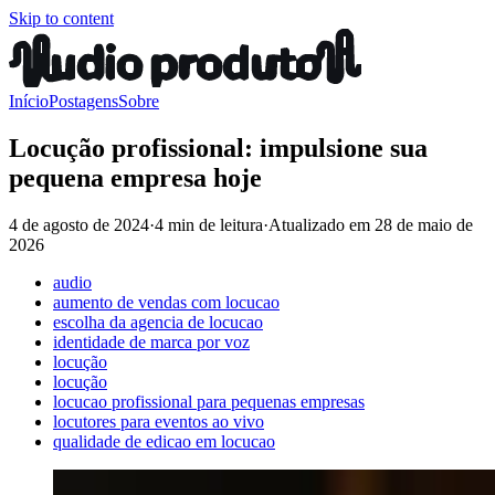
Skip to content
Início
Postagens
Sobre
Locução profissional: impulsione sua
pequena empresa hoje
4 de agosto de 2024
·
4 min de leitura
·
Atualizado em
28 de maio de
2026
audio
aumento de vendas com locucao
escolha da agencia de locucao
identidade de marca por voz
locução
locução
locucao profissional para pequenas empresas
locutores para eventos ao vivo
qualidade de edicao em locucao