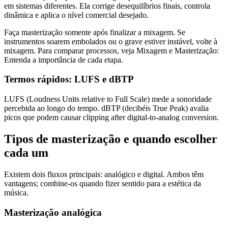
em sistemas diferentes. Ela corrige desequilíbrios finais, controla
dinâmica e aplica o nível comercial desejado.
Faça masterização somente após finalizar a mixagem. Se
instrumentos soarem embolados ou o grave estiver instável, volte à
mixagem. Para comparar processos, veja Mixagem e Masterização:
Entenda a importância de cada etapa.
Termos rápidos: LUFS e dBTP
LUFS (Loudness Units relative to Full Scale) mede a sonoridade
percebida ao longo do tempo. dBTP (decibéis True Peak) avalia
picos que podem causar clipping after digital-to-analog conversion.
Tipos de masterização e quando escolher
cada um
Existem dois fluxos principais: analógico e digital. Ambos têm
vantagens; combine-os quando fizer sentido para a estética da
música.
Masterização analógica