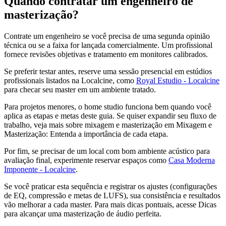
Quando contratar um engenheiro de
masterização?
Contrate um engenheiro se você precisa de uma segunda opinião
técnica ou se a faixa for lançada comercialmente. Um profissional
fornece revisões objetivas e tratamento em monitores calibrados.
Se preferir testar antes, reserve uma sessão presencial em estúdios
profissionais listados na Localcine, como
Royal Estudio - Localcine
para checar seu master em um ambiente tratado.
Para projetos menores, o home studio funciona bem quando você
aplica as etapas e metas deste guia. Se quiser expandir seu fluxo de
trabalho, veja mais sobre mixagem e masterização em Mixagem e
Masterização: Entenda a importância de cada etapa.
Por fim, se precisar de um local com bom ambiente acústico para
avaliação final, experimente reservar espaços como
Casa Moderna
Imponente - Localcine
.
Se você praticar esta sequência e registrar os ajustes (configurações
de EQ, compressão e metas de LUFS), sua consistência e resultados
vão melhorar a cada master. Para mais dicas pontuais, acesse Dicas
para alcançar uma masterização de áudio perfeita.