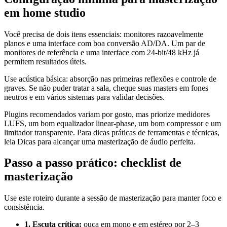
em home studio
Você precisa de dois itens essenciais: monitores razoavelmente
planos e uma interface com boa conversão AD/DA. Um par de
monitores de referência e uma interface com 24-bit/48 kHz já
permitem resultados úteis.
Use acústica básica: absorção nas primeiras reflexões e controle de
graves. Se não puder tratar a sala, cheque suas masters em fones
neutros e em vários sistemas para validar decisões.
Plugins recomendados variam por gosto, mas priorize medidores
LUFS, um bom equalizador linear-phase, um bom compressor e um
limitador transparente. Para dicas práticas de ferramentas e técnicas,
leia Dicas para alcançar uma masterização de áudio perfeita.
Passo a passo prático: checklist de
masterização
Use este roteiro durante a sessão de masterização para manter foco e
consistência.
1. Escuta crítica:
ouça em mono e em estéreo por 2–3