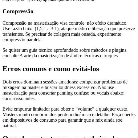
Compressão
Compressão na masterização visa controle, não efeito dramático.
Use razão baixa (1,5:1 a 3:1), ataque médio e liberação que preserve
transientes. Se precisar de colagem mais ousada, experimente
compressão paralela.
Se quiser um guia técnico aprofundado sobre métodos e plugins,
consulte A arte da masterização de áudio: técnicas e truques.
Erros comuns e como evitá-los
Dois erros dominam sessões amadoras: compensar problemas de
mixagem na master e buscar loudness excessivo. Não use
masterização para consertar panning confuso ou vocais abaixo;
corrija isso antes.
Evite empurrar limitador para obter o “volume” a qualquer custo.
Masters muito comprimidos perdem dinâmica e detalhe. Faça checks
em dispositivos de consumo para garantir que a mix ainda soe
natural.