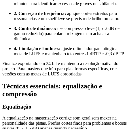
minutos para identificar excessos de graves ou sibilância.
2. Correção de frequência:
aplique cortes estreitos para
ressonâncias e um shelf leve se precisar de brilho ou calor.
3. Controle dinâmico:
use compressão leve (1,5–3 dB de
ganho reduzido) para colar a mixagem sem achatar a
dinâmica.
4. Limitação e loudness:
ajuste o limitador para atingir a
meta de LUFS e mantenha o teto entre -1 dBTP e -0,3 dBTP.
Finalize exportando em 24-bit e mantendo a resolução nativa do
projeto. Para masters que irão para plataformas específicas, crie
versões com as metas de LUFS apropriadas.
Técnicas essenciais: equalização e
compressão
Equalização
A equalização na masterização corrige som geral sem mexer na
personalidade das pistas. Prefira cortes finos para problemas e boosts
suaves (0,5–1,5 dB) apenas quando necessário.