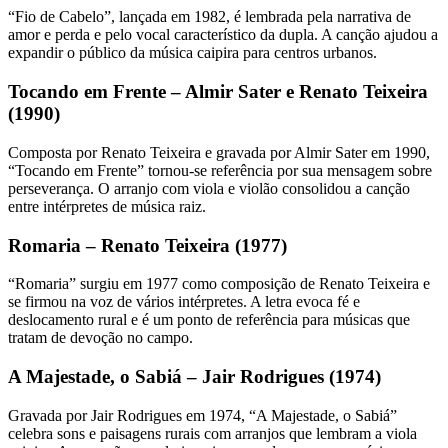
“Fio de Cabelo”, lançada em 1982, é lembrada pela narrativa de
amor e perda e pelo vocal característico da dupla. A canção ajudou a
expandir o público da música caipira para centros urbanos.
Tocando em Frente – Almir Sater e Renato Teixeira
(1990)
Composta por Renato Teixeira e gravada por Almir Sater em 1990,
“Tocando em Frente” tornou-se referência por sua mensagem sobre
perseverança. O arranjo com viola e violão consolidou a canção
entre intérpretes de música raiz.
Romaria – Renato Teixeira (1977)
“Romaria” surgiu em 1977 como composição de Renato Teixeira e
se firmou na voz de vários intérpretes. A letra evoca fé e
deslocamento rural e é um ponto de referência para músicas que
tratam de devoção no campo.
A Majestade, o Sabiá – Jair Rodrigues (1974)
Gravada por Jair Rodrigues em 1974, “A Majestade, o Sabiá”
celebra sons e paisagens rurais com arranjos que lembram a viola