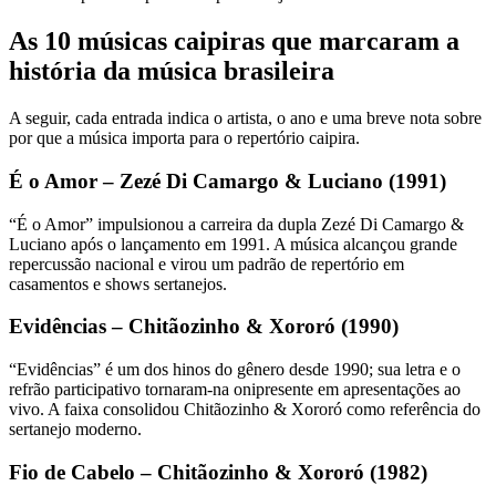
As 10 músicas caipiras que marcaram a
história da música brasileira
A seguir, cada entrada indica o artista, o ano e uma breve nota sobre
por que a música importa para o repertório caipira.
É o Amor – Zezé Di Camargo & Luciano (1991)
“É o Amor” impulsionou a carreira da dupla Zezé Di Camargo &
Luciano após o lançamento em 1991. A música alcançou grande
repercussão nacional e virou um padrão de repertório em
casamentos e shows sertanejos.
Evidências – Chitãozinho & Xororó (1990)
“Evidências” é um dos hinos do gênero desde 1990; sua letra e o
refrão participativo tornaram-na onipresente em apresentações ao
vivo. A faixa consolidou Chitãozinho & Xororó como referência do
sertanejo moderno.
Fio de Cabelo – Chitãozinho & Xororó (1982)