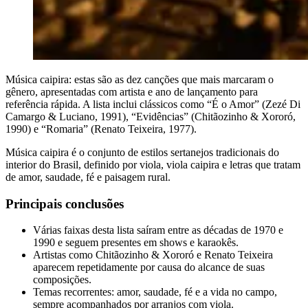
Música caipira: estas são as dez canções que mais marcaram o
gênero, apresentadas com artista e ano de lançamento para
referência rápida. A lista inclui clássicos como “É o Amor” (Zezé Di
Camargo & Luciano, 1991), “Evidências” (Chitãozinho & Xororó,
1990) e “Romaria” (Renato Teixeira, 1977).
Música caipira é o conjunto de estilos sertanejos tradicionais do
interior do Brasil, definido por viola, viola caipira e letras que tratam
de amor, saudade, fé e paisagem rural.
Principais conclusões
Várias faixas desta lista saíram entre as décadas de 1970 e
1990 e seguem presentes em shows e karaokês.
Artistas como Chitãozinho & Xororó e Renato Teixeira
aparecem repetidamente por causa do alcance de suas
composições.
Temas recorrentes: amor, saudade, fé e a vida no campo,
sempre acompanhados por arranjos com viola.