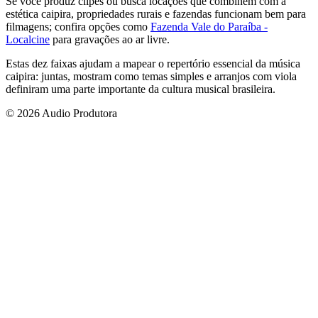
Se você produz clipes ou busca locações que combinem com a
estética caipira, propriedades rurais e fazendas funcionam bem para
filmagens; confira opções como
Fazenda Vale do Paraíba -
Localcine
para gravações ao ar livre.
Estas dez faixas ajudam a mapear o repertório essencial da música
caipira: juntas, mostram como temas simples e arranjos com viola
definiram uma parte importante da cultura musical brasileira.
© 2026 Audio Produtora