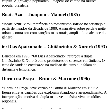
caipira. A gravação popularizou imagens do campo na música
popular brasileira.
Boate Azul – Joaquim e Manuel (1985)
“Boate Azul” virou referência do romantismo sofrido no sertanejo a
partir de meados da década de 1980. A narrativa sobre perda e noite
urbana contrastou com canções mais rurais, ampliando o alcance do
gênero.
60 Dias Apaixonado – Chitãozinho & Xororó (1993)
Lançada em 1993, “60 Dias Apaixonado” reforçou a dupla
Chitãozinho & Xororó como produtores de sucessos românticos. O
tema de saudade encaixa-se na tradição de letras que falam de
distância e lembrança.
Dormi na Praça – Bruno & Marrone (1996)
“Dormi na Praça” teve versão de Bruno & Marrone em 1996 e
figura entre as canções que exploram abandono e arrependimento. A
interpretação emotiva da dupla manteve a música viva em rádios
regionais.