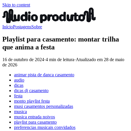
Skip to content
Início
Postagens
Sobre
Playlist para casamento: montar trilha
que anima a festa
16 de outubro de 2024
·
4 min de leitura
·
Atualizado em
28 de maio
de 2026
animar pista de danca casamento
audio
dicas
dicas dj casamento
festa
monto playlist festa
musi casamentos personalizadas
musica
musica entrada noivos
playlist para casamento
preferencias musicais convidados