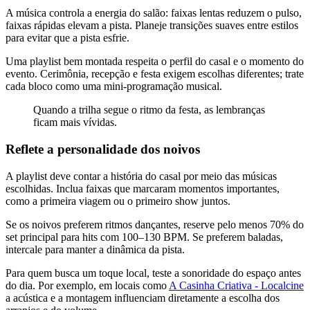
A música controla a energia do salão: faixas lentas reduzem o pulso,
faixas rápidas elevam a pista. Planeje transições suaves entre estilos
para evitar que a pista esfrie.
Uma playlist bem montada respeita o perfil do casal e o momento do
evento. Cerimônia, recepção e festa exigem escolhas diferentes; trate
cada bloco como uma mini-programação musical.
Quando a trilha segue o ritmo da festa, as lembranças
ficam mais vívidas.
Reflete a personalidade dos noivos
A playlist deve contar a história do casal por meio das músicas
escolhidas. Inclua faixas que marcaram momentos importantes,
como a primeira viagem ou o primeiro show juntos.
Se os noivos preferem ritmos dançantes, reserve pelo menos 70% do
set principal para hits com 100–130 BPM. Se preferem baladas,
intercale para manter a dinâmica da pista.
Para quem busca um toque local, teste a sonoridade do espaço antes
do dia. Por exemplo, em locais como
A Casinha Criativa - Localcine
a acústica e a montagem influenciam diretamente a escolha dos