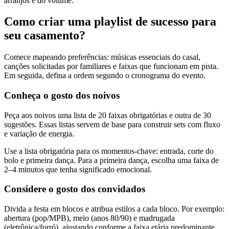
arranjos e do volume.
Como criar uma playlist de sucesso para
seu casamento?
Comece mapeando preferências: músicas essenciais do casal,
canções solicitadas por familiares e faixas que funcionam em pista.
Em seguida, defina a ordem segundo o cronograma do evento.
Conheça o gosto dos noivos
Peça aos noivos uma lista de 20 faixas obrigatórias e outra de 30
sugestões. Essas listas servem de base para construir sets com fluxo
e variação de energia.
Use a lista obrigatória para os momentos-chave: entrada, corte do
bolo e primeira dança. Para a primeira dança, escolha uma faixa de
2–4 minutos que tenha significado emocional.
Considere o gosto dos convidados
Divida a festa em blocos e atribua estilos a cada bloco. Por exemplo:
abertura (pop/MPB), meio (anos 80/90) e madrugada
(eletrônica/forró), ajustando conforme a faixa etária predominante.