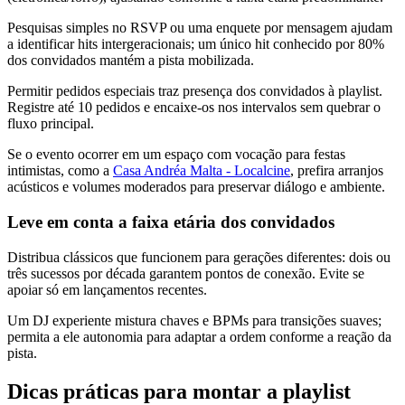
Pesquisas simples no RSVP ou uma enquete por mensagem ajudam
a identificar hits intergeracionais; um único hit conhecido por 80%
dos convidados mantém a pista mobilizada.
Permitir pedidos especiais traz presença dos convidados à playlist.
Registre até 10 pedidos e encaixe-os nos intervalos sem quebrar o
fluxo principal.
Se o evento ocorrer em um espaço com vocação para festas
intimistas, como a
Casa Andréa Malta - Localcine
, prefira arranjos
acústicos e volumes moderados para preservar diálogo e ambiente.
Leve em conta a faixa etária dos convidados
Distribua clássicos que funcionem para gerações diferentes: dois ou
três sucessos por década garantem pontos de conexão. Evite se
apoiar só em lançamentos recentes.
Um DJ experiente mistura chaves e BPMs para transições suaves;
permita a ele autonomia para adaptar a ordem conforme a reação da
pista.
Dicas práticas para montar a playlist