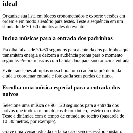
ideal
Organize sua lista em blocos cronometrados e exporte versões em
ordem e em modo aleatório para testes. Teste a sequência em um
simulado de 30–60 minutos antes do evento.
Inclua músicas para a entrada dos padrinhos
Escolha faixas de 30–60 segundos para a entrada dos padrinhos que
transmitam energia e deixem a audiência pronta para o momento
seguinte. Prefira músicas com batida clara para sincronizar a entrada.
Evite transições abruptas nessa hora; uma cadência pré-definida
ajuda a coordenar entrada e fotografia sem perdas de ritmo.
Escolha uma música especial para a entrada dos
noivos
Selecione uma música de 90–120 segundos para a entrada dos
noivos que traduza o tom do casal: romântico, festeiro ou misto.
Teste a dinâmica com o tempo de entrada no roteiro (passarela de
10–30 metros, por exemplo).
Grave uma versão editada da faixa caso seja necessário ajustar o