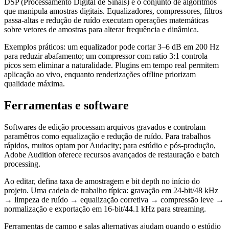
DSP (Processamento Digital de Sinais) é o conjunto de algoritmos
que manipula amostras digitais. Equalizadores, compressores, filtros
passa-altas e redução de ruído executam operações matemáticas
sobre vetores de amostras para alterar frequência e dinâmica.
Exemplos práticos: um equalizador pode cortar 3–6 dB em 200 Hz
para reduzir abafamento; um compressor com ratio 3:1 controla
picos sem eliminar a naturalidade. Plugins em tempo real permitem
aplicação ao vivo, enquanto renderizações offline priorizam
qualidade máxima.
Ferramentas e software
Softwares de edição processam arquivos gravados e controlam
paramêtros como equalização e redução de ruído. Para trabalhos
rápidos, muitos optam por Audacity; para estúdio e pós-produção,
Adobe Audition oferece recursos avançados de restauração e batch
processing.
Ao editar, defina taxa de amostragem e bit depth no início do
projeto. Uma cadeia de trabalho típica: gravação em 24-bit/48 kHz
→ limpeza de ruído → equalização corretiva → compressão leve →
normalização e exportação em 16-bit/44.1 kHz para streaming.
Ferramentas de campo e salas alternativas ajudam quando o estúdio