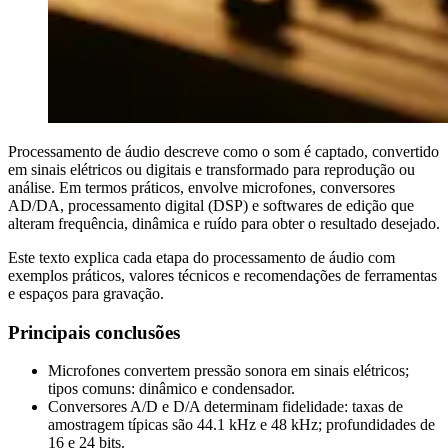
Processamento de áudio descreve como o som é captado, convertido
em sinais elétricos ou digitais e transformado para reprodução ou
análise. Em termos práticos, envolve microfones, conversores
AD/DA, processamento digital (DSP) e softwares de edição que
alteram frequência, dinâmica e ruído para obter o resultado desejado.
Este texto explica cada etapa do processamento de áudio com
exemplos práticos, valores técnicos e recomendações de ferramentas
e espaços para gravação.
Principais conclusões
Microfones convertem pressão sonora em sinais elétricos;
tipos comuns: dinâmico e condensador.
Conversores A/D e D/A determinam fidelidade: taxas de
amostragem típicas são 44.1 kHz e 48 kHz; profundidades de
16 e 24 bits.