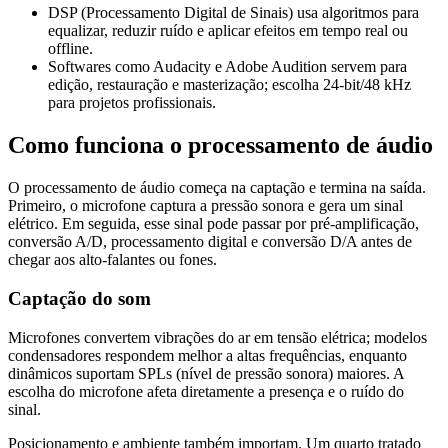
DSP (Processamento Digital de Sinais) usa algoritmos para
equalizar, reduzir ruído e aplicar efeitos em tempo real ou
offline.
Softwares como Audacity e Adobe Audition servem para
edição, restauração e masterização; escolha 24-bit/48 kHz
para projetos profissionais.
Como funciona o processamento de áudio
O processamento de áudio começa na captação e termina na saída.
Primeiro, o microfone captura a pressão sonora e gera um sinal
elétrico. Em seguida, esse sinal pode passar por pré-amplificação,
conversão A/D, processamento digital e conversão D/A antes de
chegar aos alto-falantes ou fones.
Captação do som
Microfones convertem vibrações do ar em tensão elétrica; modelos
condensadores respondem melhor a altas frequências, enquanto
dinâmicos suportam SPLs (nível de pressão sonora) maiores. A
escolha do microfone afeta diretamente a presença e o ruído do
sinal.
Posicionamento e ambiente também importam. Um quarto tratado