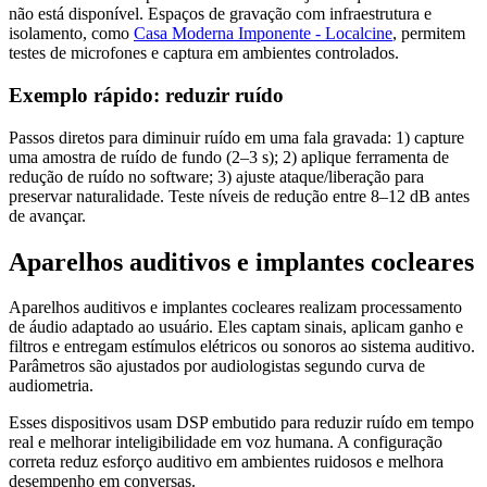
não está disponível. Espaços de gravação com infraestrutura e
isolamento, como
Casa Moderna Imponente - Localcine
, permitem
testes de microfones e captura em ambientes controlados.
Exemplo rápido: reduzir ruído
Passos diretos para diminuir ruído em uma fala gravada: 1) capture
uma amostra de ruído de fundo (2–3 s); 2) aplique ferramenta de
redução de ruído no software; 3) ajuste ataque/liberação para
preservar naturalidade. Teste níveis de redução entre 8–12 dB antes
de avançar.
Aparelhos auditivos e implantes cocleares
Aparelhos auditivos e implantes cocleares realizam processamento
de áudio adaptado ao usuário. Eles captam sinais, aplicam ganho e
filtros e entregam estímulos elétricos ou sonoros ao sistema auditivo.
Parâmetros são ajustados por audiologistas segundo curva de
audiometria.
Esses dispositivos usam DSP embutido para reduzir ruído em tempo
real e melhorar inteligibilidade em voz humana. A configuração
correta reduz esforço auditivo em ambientes ruidosos e melhora
desempenho em conversas.