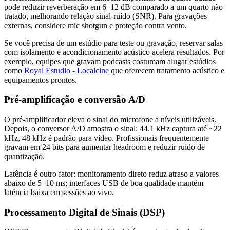
pode reduzir reverberação em 6–12 dB comparado a um quarto não
tratado, melhorando relação sinal-ruído (SNR). Para gravações
externas, considere mic shotgun e proteção contra vento.
Se você precisa de um estúdio para teste ou gravação, reservar salas
com isolamento e acondicionamento acústico acelera resultados. Por
exemplo, equipes que gravam podcasts costumam alugar estúdios
como
Royal Estudio - Localcine
que oferecem tratamento acústico e
equipamentos prontos.
Pré-amplificação e conversão A/D
O pré-amplificador eleva o sinal do microfone a níveis utilizáveis.
Depois, o conversor A/D amostra o sinal: 44.1 kHz captura até ~22
kHz, 48 kHz é padrão para vídeo. Profissionais frequentemente
gravam em 24 bits para aumentar headroom e reduzir ruído de
quantização.
Latência é outro fator: monitoramento direto reduz atraso a valores
abaixo de 5–10 ms; interfaces USB de boa qualidade mantêm
latência baixa em sessões ao vivo.
Processamento Digital de Sinais (DSP)