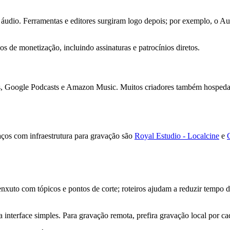
udio. Ferramentas e editores surgiram logo depois; por exemplo, o Aud
s de monetização, incluindo assinaturas e patrocínios diretos.
s, Google Podcasts e Amazon Music. Muitos criadores também hospedam
aços com infraestrutura para gravação são
Royal Estudio - Localcine
e
nxuto com tópicos e pontos de corte; roteiros ajudam a reduzir tempo d
rface simples. Para gravação remota, prefira gravação local por cada 