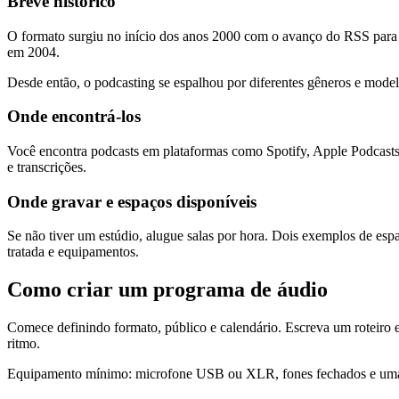
Breve histórico
O formato surgiu no início dos anos 2000 com o avanço do RSS para á
em 2004.
Desde então, o podcasting se espalhou por diferentes gêneros e modelo
Onde encontrá-los
Você encontra podcasts em plataformas como Spotify, Apple Podcast
e transcrições.
Onde gravar e espaços disponíveis
Se não tiver um estúdio, alugue salas por hora. Dois exemplos de esp
tratada e equipamentos.
Como criar um programa de áudio
Comece definindo formato, público e calendário. Escreva um roteiro e
ritmo.
Equipamento mínimo: microfone USB ou XLR, fones fechados e uma inte