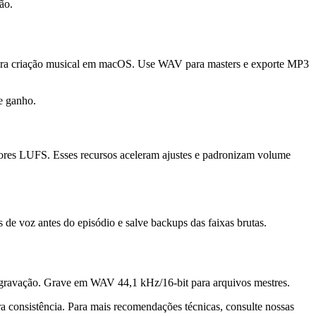
ão.
d para criação musical em macOS. Use WAV para masters e exporte MP3
e ganho.
idores LUFS. Esses recursos aceleram ajustes e padronizam volume
 de voz antes do episódio e salve backups das faixas brutas.
a gravação. Grave em WAV 44,1 kHz/16-bit para arquivos mestres.
a consistência. Para mais recomendações técnicas, consulte nossas