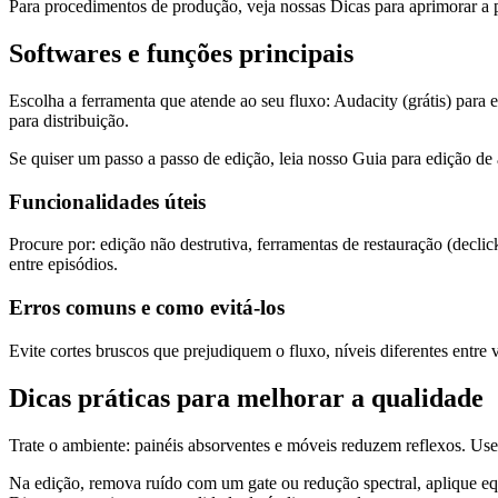
Para procedimentos de produção, veja nossas Dicas para aprimorar a 
Softwares e funções principais
Escolha a ferramenta que atende ao seu fluxo: Audacity (grátis) pa
para distribuição.
Se quiser um passo a passo de edição, leia nosso Guia para edição de
Funcionalidades úteis
Procure por: edição não destrutiva, ferramentas de restauração (decl
entre episódios.
Erros comuns e como evitá-los
Evite cortes bruscos que prejudiquem o fluxo, níveis diferentes entre
Dicas práticas para melhorar a qualidade
Trate o ambiente: painéis absorventes e móveis reduzem reflexos. Us
Na edição, remova ruído com um gate ou redução spectral, aplique equ