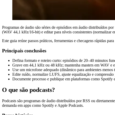
Programas de áudio são séries de episódios em áudio distribuídos por
(WAV 44,1 kHz/16-bit) e editar para níveis consistentes (normalizar
Este guia reúne passos práticos, ferramentas e checagens rápidas para 
Principais conclusões
Defina formato e roteiro curto: episódios de 20–40 minutos fu
Grave em 44,1 kHz ou 48 kHz; mantenha masters em WAV e e
Use um microfone adequado (dinâmico para ambientes menos tra
Edite ruído, normalize LUFS, ajuste equalização e compressão p
Documente processo e publique em plataformas como Spotify e
O que são podcasts?
Podcasts são programas de áudio distribuídos por RSS ou diretamente 
demanda em apps como Spotify e Apple Podcasts.