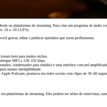
 feeds ou plataformas de streaming. Para criar um programa de áudio co
 em -16 a -18 LUFS).
você gravar, editar e publicar episódios que soem profissionais.
ncionam bem para muitos nichos.
ntregue MP3 a 128–192 kbps.
tados, condensador para estúdio) e uma interface com pré-amplificado
ara manter inteligibilidade.
 Apple Podcasts; promova em redes sociais com clipes de 30–60 segun
em plataformas de streaming. Eles podem ser séries de entrevistas, nar