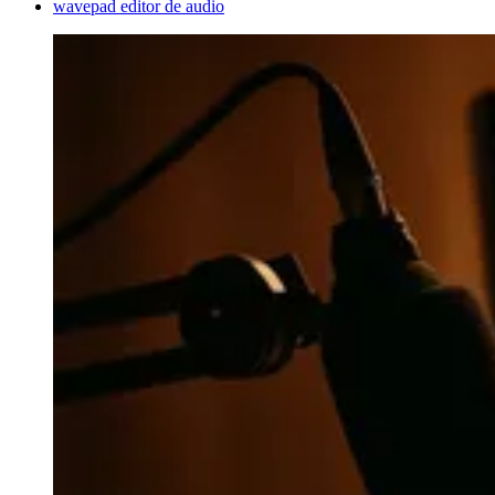
wavepad editor de audio