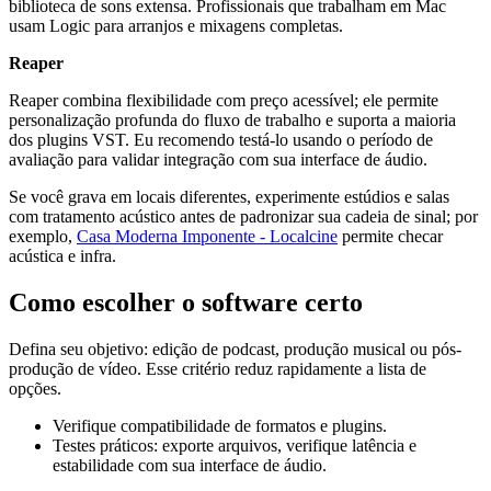
biblioteca de sons extensa. Profissionais que trabalham em Mac
usam Logic para arranjos e mixagens completas.
Reaper
Reaper combina flexibilidade com preço acessível; ele permite
personalização profunda do fluxo de trabalho e suporta a maioria
dos plugins VST. Eu recomendo testá-lo usando o período de
avaliação para validar integração com sua interface de áudio.
Se você grava em locais diferentes, experimente estúdios e salas
com tratamento acústico antes de padronizar sua cadeia de sinal; por
exemplo,
Casa Moderna Imponente - Localcine
permite checar
acústica e infra.
Como escolher o software certo
Defina seu objetivo: edição de podcast, produção musical ou pós-
produção de vídeo. Esse critério reduz rapidamente a lista de
opções.
Verifique compatibilidade de formatos e plugins.
Testes práticos: exporte arquivos, verifique latência e
estabilidade com sua interface de áudio.