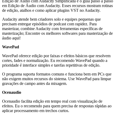
Edição de Áudio com Audacity Simplificada e o guia passo a passo
em Edição de Áudio com Audacity. Esses recursos mostram rotinas
de edição, atalhos e como aplicar plugins VST no Audacity.
Audacity atende bem criadores solo e equipes pequenas que
precisam entregar episódios de podcast com rapidez. Para
masterizar, combine Audacity com ferramentas específicas de
masterização; Encontre os melhores softwares para masterização de
áudio aqui!
WavePad
WavePad oferece edição por faixas e efeitos básicos que resolvem
cortes, fades e normalização. Eu recomendo WavePad quando a
prioridade é interface simples e tarefas repetitivas de edição.
O programa suporta formatos comuns e funciona bem em PCs que
não exigem muitos recursos do sistema. Use WavePad para limpar
gravações de campo antes da mixagem.
Ocenaudio
Ocenaudio facilita edição em tempo real com visualização de
efeitos. Eu o recomendo para quem precisa de respostas rápidas ao
aplicar processamento em trechos curtos.