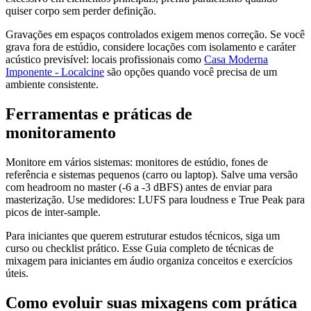
quiser corpo sem perder definição.
Gravações em espaços controlados exigem menos correção. Se você
grava fora de estúdio, considere locações com isolamento e caráter
acústico previsível: locais profissionais como
Casa Moderna
Imponente - Localcine
são opções quando você precisa de um
ambiente consistente.
Ferramentas e práticas de
monitoramento
Monitore em vários sistemas: monitores de estúdio, fones de
referência e sistemas pequenos (carro ou laptop). Salve uma versão
com headroom no master (-6 a -3 dBFS) antes de enviar para
masterização. Use medidores: LUFS para loudness e True Peak para
picos de inter-sample.
Para iniciantes que querem estruturar estudos técnicos, siga um
curso ou checklist prático. Esse Guia completo de técnicas de
mixagem para iniciantes em áudio organiza conceitos e exercícios
úteis.
Como evoluir suas mixagens com prática