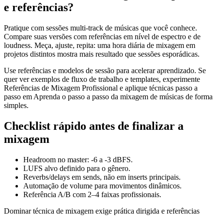
e referências?
Pratique com sessões multi-track de músicas que você conhece.
Compare suas versões com referências em nível de espectro e de
loudness. Meça, ajuste, repita: uma hora diária de mixagem em
projetos distintos mostra mais resultado que sessões esporádicas.
Use referências e modelos de sessão para acelerar aprendizado. Se
quer ver exemplos de fluxo de trabalho e templates, experimente
Referências de Mixagem Profissional e aplique técnicas passo a
passo em Aprenda o passo a passo da mixagem de músicas de forma
simples.
Checklist rápido antes de finalizar a
mixagem
Headroom no master: -6 a -3 dBFS.
LUFS alvo definido para o gênero.
Reverbs/delays em sends, não em inserts principais.
Automação de volume para movimentos dinâmicos.
Referência A/B com 2–4 faixas profissionais.
Dominar técnica de mixagem exige prática dirigida e referências