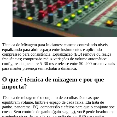
Técnica de Mixagem para Iniciantes: comece controlando níveis,
equalizando para abrir espaço entre instrumentos e aplicando
compressão para consistência. Equalização (EQ) remove ou realça
frequências; compressão reduz variações de volume automático:
configure ataque entre 5–30 ms e release entre 50–200 ms em vocais
para manter presença sem achatar a dinâmica.
O que é técnica de mixagem e por que
importa?
Técnica de mixagem é o conjunto de escolhas técnicas que
equilibram volume, timbre e espaço de cada faixa. Ela trata de
ganho, panorama, EQ, compressão e efeitos para que o conjunto soe
coeso. Sem controle de ganho (gain staging), você perde headroom;
mantenha picos de cada faixa por volta de -6 dBFS para evitar