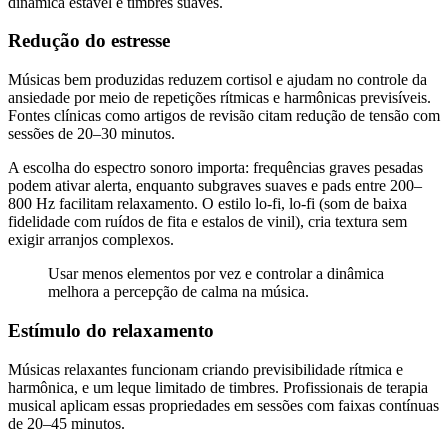
dinâmica estável e timbres suaves.
Redução do estresse
Músicas bem produzidas reduzem cortisol e ajudam no controle da
ansiedade por meio de repetições rítmicas e harmônicas previsíveis.
Fontes clínicas como artigos de revisão citam redução de tensão com
sessões de 20–30 minutos.
A escolha do espectro sonoro importa: frequências graves pesadas
podem ativar alerta, enquanto subgraves suaves e pads entre 200–
800 Hz facilitam relaxamento. O estilo lo-fi, lo-fi (som de baixa
fidelidade com ruídos de fita e estalos de vinil), cria textura sem
exigir arranjos complexos.
Usar menos elementos por vez e controlar a dinâmica
melhora a percepção de calma na música.
Estímulo do relaxamento
Músicas relaxantes funcionam criando previsibilidade rítmica e
harmônica, e um leque limitado de timbres. Profissionais de terapia
musical aplicam essas propriedades em sessões com faixas contínuas
de 20–45 minutos.