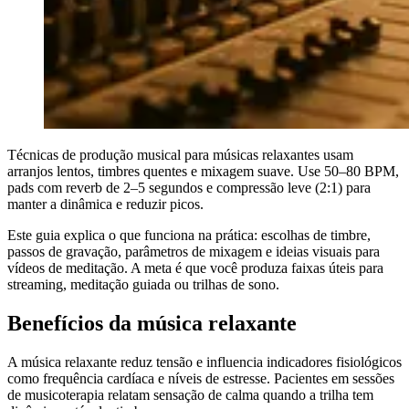
Técnicas de produção musical para músicas relaxantes usam
arranjos lentos, timbres quentes e mixagem suave. Use 50–80 BPM,
pads com reverb de 2–5 segundos e compressão leve (2:1) para
manter a dinâmica e reduzir picos.
Este guia explica o que funciona na prática: escolhas de timbre,
passos de gravação, parâmetros de mixagem e ideias visuais para
vídeos de meditação. A meta é que você produza faixas úteis para
streaming, meditação guiada ou trilhas de sono.
Benefícios da música relaxante
A música relaxante reduz tensão e influencia indicadores fisiológicos
como frequência cardíaca e níveis de estresse. Pacientes em sessões
de musicoterapia relatam sensação de calma quando a trilha tem