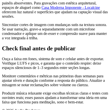
painéis absorventes. Para gravações com estética arquitetural,
espaços de aluguel como
Casa Moderna Imponente - Localcine
oferecem luz natural e superfícies que ajudam na captação visual das
sessões.
Sincronize cortes de imagem com mudanças sutis na textura sonora.
Se usar narração, grave-a separadamente com um microfone
condensador e aplique um de-esser e compressão suave para manter
a voz integrada à trilha.
Check final antes de publicar
Ouça a faixa em fones, sistema de som e celular antes de exportar.
Verifique LUFS e picos, e garanta que o conteúdo respire: deixe
espaços silenciosos de 1–3 segundos entre seções longas.
Monitore comentários e métricas nas primeiras duas semanas para
ajustar níveis e duração conforme a resposta do público. Atualize a
mixagem se notar reclamações sobre volume ou clareza.
Produzir música relaxante exige escolhas técnicas claras e testes com
ouvintes reais; esses passos ajudam a transformar uma ideia em uma
faixa que funciona para meditação, sono e bem-estar.