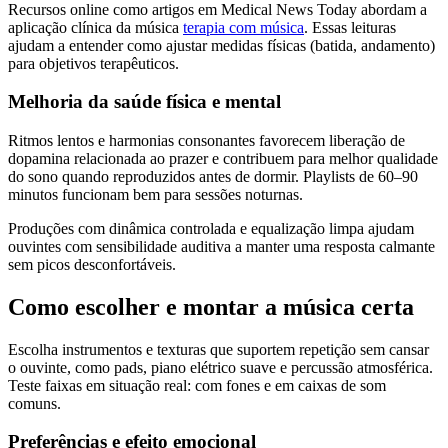
Recursos online como artigos em Medical News Today abordam a
aplicação clínica da música
terapia com música
. Essas leituras
ajudam a entender como ajustar medidas físicas (batida, andamento)
para objetivos terapêuticos.
Melhoria da saúde física e mental
Ritmos lentos e harmonias consonantes favorecem liberação de
dopamina relacionada ao prazer e contribuem para melhor qualidade
do sono quando reproduzidos antes de dormir. Playlists de 60–90
minutos funcionam bem para sessões noturnas.
Produções com dinâmica controlada e equalização limpa ajudam
ouvintes com sensibilidade auditiva a manter uma resposta calmante
sem picos desconfortáveis.
Como escolher e montar a música certa
Escolha instrumentos e texturas que suportem repetição sem cansar
o ouvinte, como pads, piano elétrico suave e percussão atmosférica.
Teste faixas em situação real: com fones e em caixas de som
comuns.
Preferências e efeito emocional