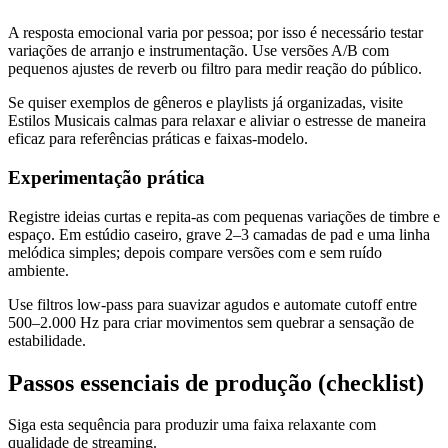
A resposta emocional varia por pessoa; por isso é necessário testar
variações de arranjo e instrumentação. Use versões A/B com
pequenos ajustes de reverb ou filtro para medir reação do público.
Se quiser exemplos de gêneros e playlists já organizadas, visite
Estilos Musicais calmas para relaxar e aliviar o estresse de maneira
eficaz para referências práticas e faixas-modelo.
Experimentação prática
Registre ideias curtas e repita-as com pequenas variações de timbre e
espaço. Em estúdio caseiro, grave 2–3 camadas de pad e uma linha
melódica simples; depois compare versões com e sem ruído
ambiente.
Use filtros low‑pass para suavizar agudos e automate cutoff entre
500–2.000 Hz para criar movimentos sem quebrar a sensação de
estabilidade.
Passos essenciais de produção (checklist)
Siga esta sequência para produzir uma faixa relaxante com
qualidade de streaming.