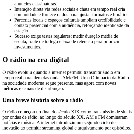
anúncios e assinaturas.
Interação direta via redes sociais e chats em tempo real cria
comunidade e fornece dados para ajustar formatos e horários.
Parcerias locais e espaços culturais ampliam credibilidade e
contato presencial com a audiência, reforçando identidade da
estação.
Sucesso exige testes regulares: medir duração média de
escuta, fonte de tráfego e taxa de retenção para priorizar
investimentos.
O rádio na era digital
O rádio evoluiu quando a internet permitiu transmitir áudio em
tempo real para além das ondas AM/FM. Uma O impacto da Rádio
na sociedade moderna segue presente, mas agora com novas
métricas e canais de distribuição.
Uma breve história sobre o rádio
O rádio começou no final do século XIX como transmissão de sinais
por ondas de rádio; ao longo do século XX, AM e FM dominaram
notícias e música. A internet introduziu um segundo ciclo de
inovação ao permitir streaming global e arquivamento por episódios.