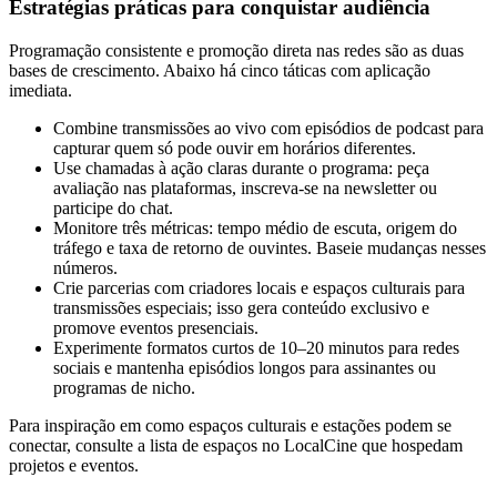
Estratégias práticas para conquistar audiência
Programação consistente e promoção direta nas redes são as duas
bases de crescimento. Abaixo há cinco táticas com aplicação
imediata.
Combine transmissões ao vivo com episódios de podcast para
capturar quem só pode ouvir em horários diferentes.
Use chamadas à ação claras durante o programa: peça
avaliação nas plataformas, inscreva-se na newsletter ou
participe do chat.
Monitore três métricas: tempo médio de escuta, origem do
tráfego e taxa de retorno de ouvintes. Baseie mudanças nesses
números.
Crie parcerias com criadores locais e espaços culturais para
transmissões especiais; isso gera conteúdo exclusivo e
promove eventos presenciais.
Experimente formatos curtos de 10–20 minutos para redes
sociais e mantenha episódios longos para assinantes ou
programas de nicho.
Para inspiração em como espaços culturais e estações podem se
conectar, consulte a lista de espaços no LocalCine que hospedam
projetos e eventos.