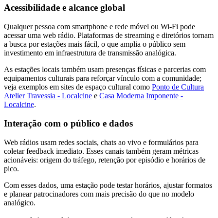
Acessibilidade e alcance global
Qualquer pessoa com smartphone e rede móvel ou Wi‑Fi pode
acessar uma web rádio. Plataformas de streaming e diretórios tornam
a busca por estações mais fácil, o que amplia o público sem
investimento em infraestrutura de transmissão analógica.
As estações locais também usam presenças físicas e parcerias com
equipamentos culturais para reforçar vínculo com a comunidade;
veja exemplos em sites de espaço cultural como
Ponto de Cultura
Atelier Travessia - Localcine
e
Casa Moderna Imponente -
Localcine
.
Interação com o público e dados
Web rádios usam redes sociais, chats ao vivo e formulários para
coletar feedback imediato. Esses canais também geram métricas
acionáveis: origem do tráfego, retenção por episódio e horários de
pico.
Com esses dados, uma estação pode testar horários, ajustar formatos
e planear patrocinadores com mais precisão do que no modelo
analógico.