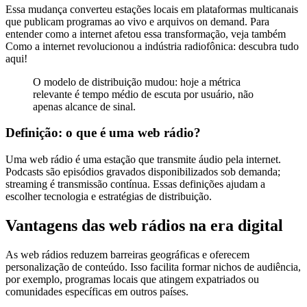
Essa mudança converteu estações locais em plataformas multicanais
que publicam programas ao vivo e arquivos on demand. Para
entender como a internet afetou essa transformação, veja também
Como a internet revolucionou a indústria radiofônica: descubra tudo
aqui!
O modelo de distribuição mudou: hoje a métrica
relevante é tempo médio de escuta por usuário, não
apenas alcance de sinal.
Definição: o que é uma web rádio?
Uma web rádio é uma estação que transmite áudio pela internet.
Podcasts são episódios gravados disponibilizados sob demanda;
streaming é transmissão contínua. Essas definições ajudam a
escolher tecnologia e estratégias de distribuição.
Vantagens das web rádios na era digital
As web rádios reduzem barreiras geográficas e oferecem
personalização de conteúdo. Isso facilita formar nichos de audiência,
por exemplo, programas locais que atingem expatriados ou
comunidades específicas em outros países.