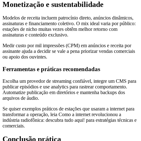
Monetização e sustentabilidade
Modelos de receita incluem patrocínio direto, anúncios dinâmicos,
assinaturas e financiamento coletivo. O mix ideal varia por público:
estações de nicho muitas vezes obtêm melhor retorno com
assinaturas e conteúdo exclusivo.
Medir custo por mil impressões (CPM) em anúncios e receita por
assinante ajuda a decidir se vale a pena priorizar vendas comerciais
ou apoio dos ouvintes.
Ferramentas e práticas recomendadas
Escolha um provedor de streaming confiável, integre um CMS para
publicar episódios e use analytics para rastrear comportamento.
Automatize publicação em diretórios e mantenha backups dos
arquivos de áudio.
Se quiser exemplos práticos de estações que usaram a internet para
transformar a operação, leia Como a internet revolucionou a
indústria radiofônica: descubra tudo aqui! para estratégias técnicas e
comerciais.
Conclusão prática