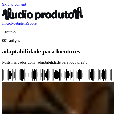
Skip to content
Início
Postagens
Sobre
Arquivo
001 artigos
adaptabilidade para locutores
Posts marcados com "adaptabilidade para locutores".