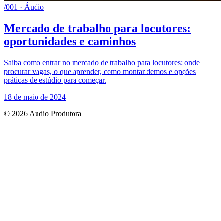
/001 · Áudio
Mercado de trabalho para locutores:
oportunidades e caminhos
Saiba como entrar no mercado de trabalho para locutores: onde
procurar vagas, o que aprender, como montar demos e opções
práticas de estúdio para começar.
18 de maio de 2024
© 2026 Audio Produtora