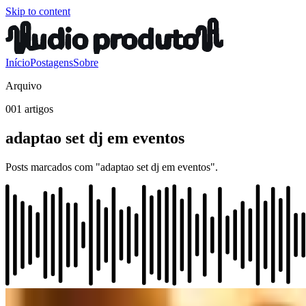
Skip to content
Início
Postagens
Sobre
Arquivo
001 artigos
adaptao set dj em eventos
Posts marcados com "adaptao set dj em eventos".