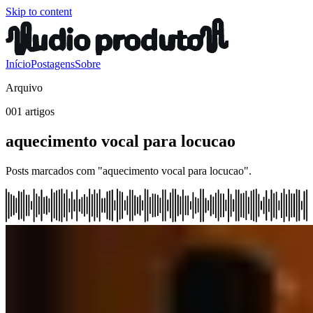
Skip to content
Início
Postagens
Sobre
Arquivo
001 artigos
aquecimento vocal para locucao
Posts marcados com "aquecimento vocal para locucao".