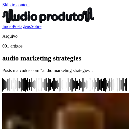
Skip to content
Início
Postagens
Sobre
Arquivo
001 artigos
audio marketing strategies
Posts marcados com "audio marketing strategies".