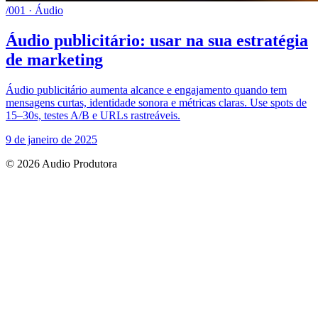
/001 · Áudio
Áudio publicitário: usar na sua estratégia
de marketing
Áudio publicitário aumenta alcance e engajamento quando tem
mensagens curtas, identidade sonora e métricas claras. Use spots de
15–30s, testes A/B e URLs rastreáveis.
9 de janeiro de 2025
© 2026 Audio Produtora