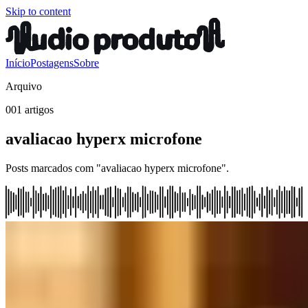
Skip to content
Início
Postagens
Sobre
Arquivo
001 artigos
avaliacao hyperx microfone
Posts marcados com "avaliacao hyperx microfone".