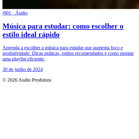
/001 · Áudio
Música para estudar: como escolher o
estilo ideal rápido
Aprenda a escolher a música para estudar que aumenta foco e
produtividade. Dicas práticas, estilos recomendados e como montar
uma playlist eficiente.
30 de junho de 2024
© 2026 Audio Produtora