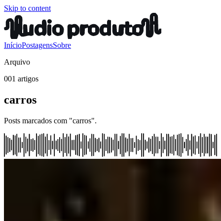
Skip to content
Início
Postagens
Sobre
Arquivo
001 artigos
carros
Posts marcados com "carros".