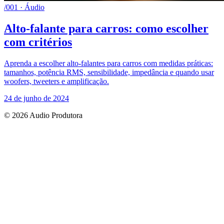
/001 · Áudio
Alto-falante para carros: como escolher
com critérios
Aprenda a escolher alto-falantes para carros com medidas práticas:
tamanhos, potência RMS, sensibilidade, impedância e quando usar
woofers, tweeters e amplificação.
24 de junho de 2024
© 2026 Audio Produtora