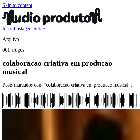
Skip to content
Início
Postagens
Sobre
Arquivo
001 artigos
colaboracao criativa em producao
musical
Posts marcados com "colaboracao criativa em producao musical".