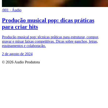
/001 · Áudio
Produção musical pop: dicas práticas
para criar hits
Produção musical pop: técnicas práticas para estruturar, compor,
gravar e mixar faixas competitivas. Dicas sobre ganchos, letras,
equipamentos e colaboração.
2 de agosto de 2024
© 2026 Audio Produtora