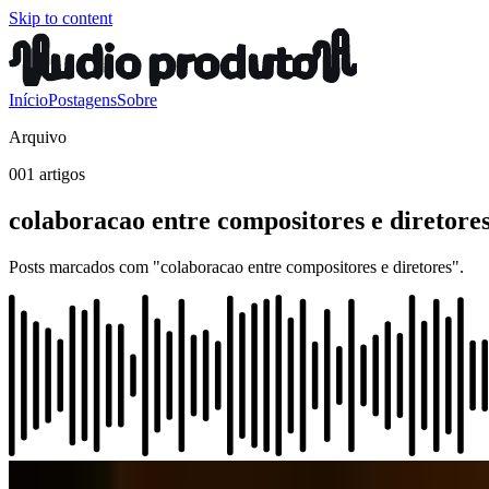
Skip to content
Início
Postagens
Sobre
Arquivo
001 artigos
colaboracao entre compositores e diretore
Posts marcados com "colaboracao entre compositores e diretores".