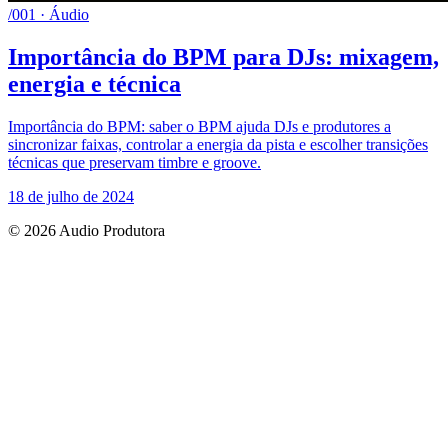
/001 · Áudio
Importância do BPM para DJs: mixagem,
energia e técnica
Importância do BPM: saber o BPM ajuda DJs e produtores a
sincronizar faixas, controlar a energia da pista e escolher transições
técnicas que preservam timbre e groove.
18 de julho de 2024
© 2026 Audio Produtora