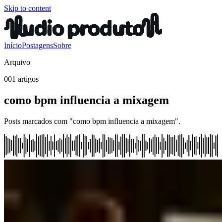
Skip to content
Início
Postagens
Sobre
Arquivo
001 artigos
como bpm influencia a mixagem
Posts marcados com "como bpm influencia a mixagem".