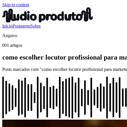
Skip to content
Início
Postagens
Sobre
Arquivo
001 artigos
como escolher locutor profissional para m
Posts marcados com "como escolher locutor profissional para marketi