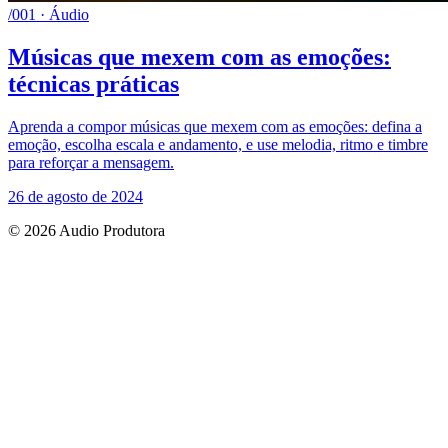
/001 · Áudio
Músicas que mexem com as emoções:
técnicas práticas
Aprenda a compor músicas que mexem com as emoções: defina a
emoção, escolha escala e andamento, e use melodia, ritmo e timbre
para reforçar a mensagem.
26 de agosto de 2024
© 2026 Audio Produtora