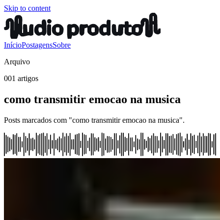
Skip to content
Início
Postagens
Sobre
Arquivo
001 artigos
como transmitir emocao na musica
Posts marcados com "como transmitir emocao na musica".