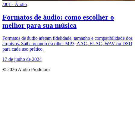
/001 · Áudio
Formatos de áudio: como escolher o
melhor para sua música
Formatos de áudio afetam fidelidade, tamanho e compatibilidade dos
arquivos. Saiba quando escolher MP3, AAC, FLAC, WAV ou DSD
para cada uso prático.
17 de junho de 2024
© 2026 Audio Produtora