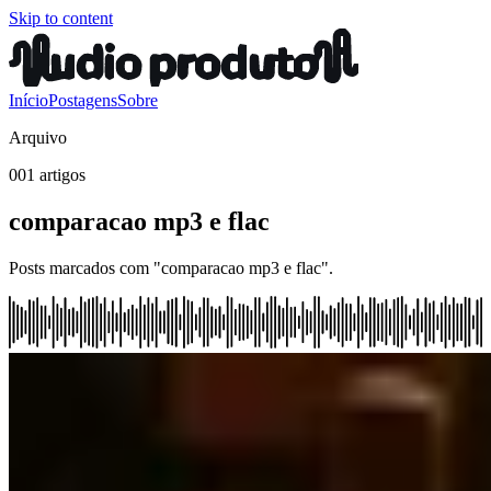
Skip to content
Início
Postagens
Sobre
Arquivo
001 artigos
comparacao mp3 e flac
Posts marcados com "comparacao mp3 e flac".