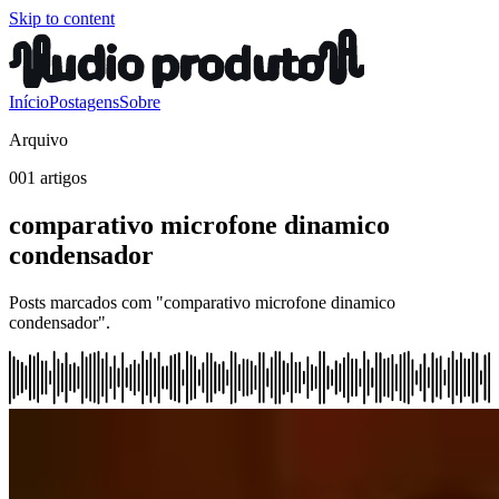
Skip to content
Início
Postagens
Sobre
Arquivo
001 artigos
comparativo microfone dinamico
condensador
Posts marcados com "comparativo microfone dinamico
condensador".