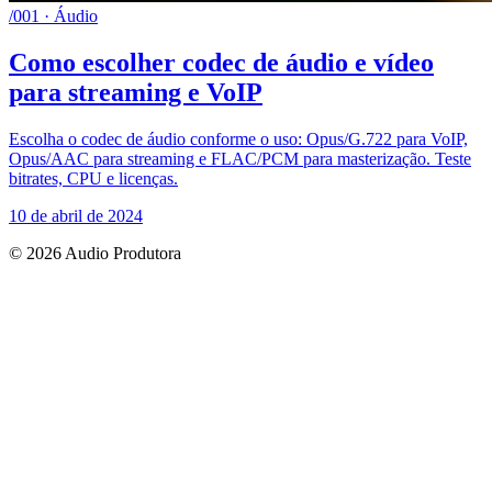
/001 · Áudio
Como escolher codec de áudio e vídeo
para streaming e VoIP
Escolha o codec de áudio conforme o uso: Opus/G.722 para VoIP,
Opus/AAC para streaming e FLAC/PCM para masterização. Teste
bitrates, CPU e licenças.
10 de abril de 2024
© 2026 Audio Produtora