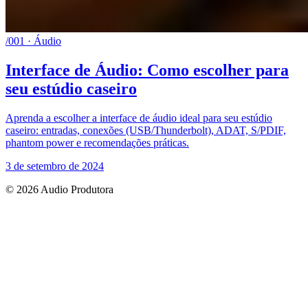
/001 · Áudio
Interface de Áudio: Como escolher para
seu estúdio caseiro
Aprenda a escolher a interface de áudio ideal para seu estúdio
caseiro: entradas, conexões (USB/Thunderbolt), ADAT, S/PDIF,
phantom power e recomendações práticas.
3 de setembro de 2024
© 2026 Audio Produtora