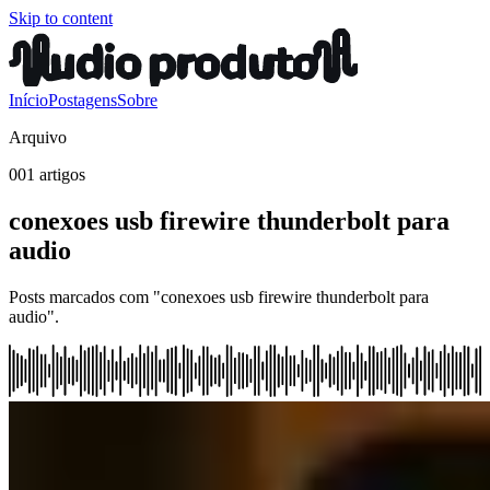
Skip to content
Início
Postagens
Sobre
Arquivo
001 artigos
conexoes usb firewire thunderbolt para
audio
Posts marcados com "conexoes usb firewire thunderbolt para
audio".