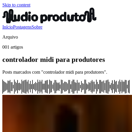
Skip to content
Início
Postagens
Sobre
Arquivo
001 artigos
controlador midi para produtores
Posts marcados com "controlador midi para produtores".