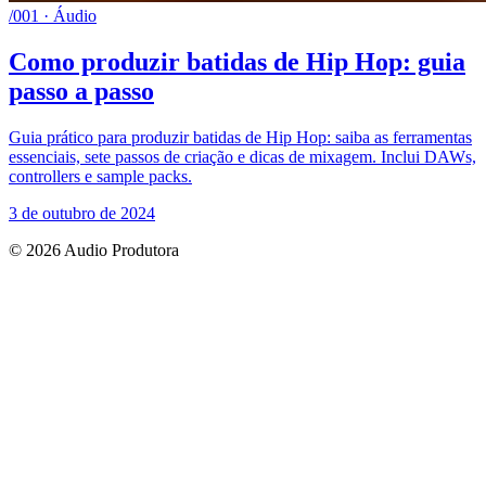
/001 · Áudio
Como produzir batidas de Hip Hop: guia
passo a passo
Guia prático para produzir batidas de Hip Hop: saiba as ferramentas
essenciais, sete passos de criação e dicas de mixagem. Inclui DAWs,
controllers e sample packs.
3 de outubro de 2024
© 2026 Audio Produtora