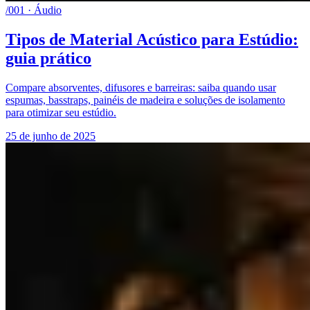
/001 · Áudio
Tipos de Material Acústico para Estúdio:
guia prático
Compare absorventes, difusores e barreiras: saiba quando usar
espumas, basstraps, painéis de madeira e soluções de isolamento
para otimizar seu estúdio.
25 de junho de 2025