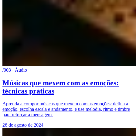
/003 · Áudio
Músicas que mexem com as emoções:
técnicas práticas
Aprenda a compor músicas que mexem com as emoções: defina a
emoção, escolha escala e andamento, e use melodia, ritmo e timbre
para reforçar a mensagem.
26 de agosto de 2024