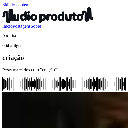
Skip to content
Início
Postagens
Sobre
Arquivo
004 artigos
criação
Posts marcados com "criação".