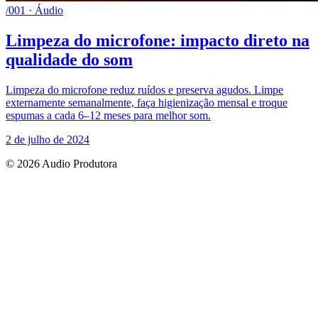
/001 · Áudio
Limpeza do microfone: impacto direto na
qualidade do som
Limpeza do microfone reduz ruídos e preserva agudos. Limpe
externamente semanalmente, faça higienização mensal e troque
espumas a cada 6–12 meses para melhor som.
2 de julho de 2024
© 2026 Audio Produtora