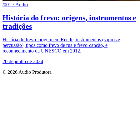
/001 · Áudio
História do frevo: origens, instrumentos e
tradições
História do frevo: origem em Recife, instrumentos (sopros e
percussão), tipos como frevo de rua e frevo-canção, e
reconhecimento da UNESCO em 2012.
20 de junho de 2024
© 2026 Audio Produtora