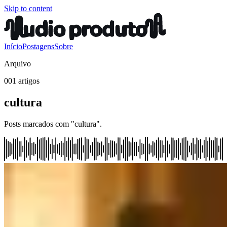
Skip to content
Início
Postagens
Sobre
Arquivo
001 artigos
cultura
Posts marcados com "cultura".