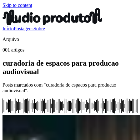
Skip to content
Início
Postagens
Sobre
Arquivo
001 artigos
curadoria de espacos para producao
audiovisual
Posts marcados com "curadoria de espacos para producao
audiovisual".