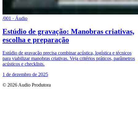
/001 · Áudio
Estúdio de gravação: Manobras criativas,
escolha e preparação
Estúdio de gravação precisa combinar acústica, logística e técnicos
para viabilizar manobras criativas. Veja critérios práticos, parâmetros
acústicos e checklists.
1 de dezembro de 2025
© 2026 Audio Produtora