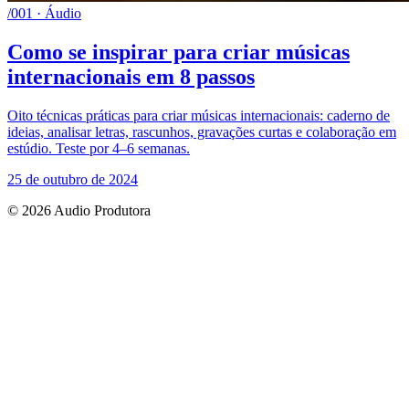
/001 · Áudio
Como se inspirar para criar músicas
internacionais em 8 passos
Oito técnicas práticas para criar músicas internacionais: caderno de
ideias, analisar letras, rascunhos, gravações curtas e colaboração em
estúdio. Teste por 4–6 semanas.
25 de outubro de 2024
© 2026 Audio Produtora