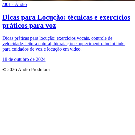
/001 · Áudio
Dicas para Locução: técnicas e exercícios
práticos para voz
Dicas práticas para locução: exercícios vocais, controle de
velocidade, leitura natural, hidratação e aquecimento. Inclui links
para cuidados de voz e locução em vídeo.
18 de outubro de 2024
© 2026 Audio Produtora