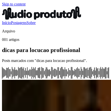
Skip to content
Início
Postagens
Sobre
Arquivo
001 artigos
dicas para locucao profissional
Posts marcados com "dicas para locucao profissional".