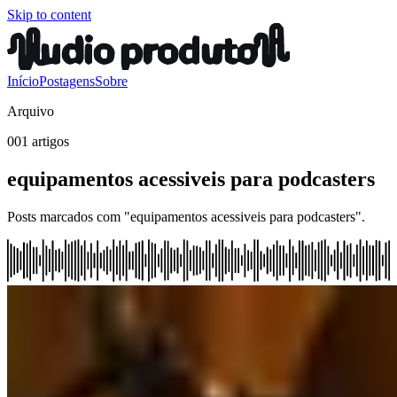
Skip to content
Início
Postagens
Sobre
Arquivo
001 artigos
equipamentos acessiveis para podcasters
Posts marcados com "equipamentos acessiveis para podcasters".