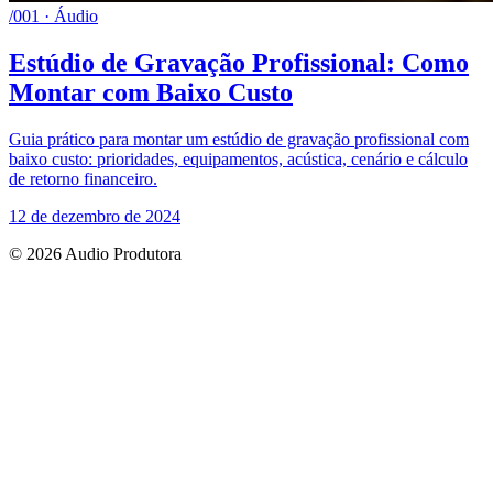
/001 · Áudio
Estúdio de Gravação Profissional: Como
Montar com Baixo Custo
Guia prático para montar um estúdio de gravação profissional com
baixo custo: prioridades, equipamentos, acústica, cenário e cálculo
de retorno financeiro.
12 de dezembro de 2024
© 2026 Audio Produtora